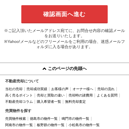
※ご記入頂いたメールアドレス宛てに、お問合せ内容の確認メール
をお送りいたします。
※Yahoo!メールなどのフリーメールをご利用の場合、迷惑メールフ
ォルダに入る場合があります。
このページの先頭へ
不動産売却について
当社の売却
売却成功実績
お客様の声
オーナー様へ
売却の流れ
高く売るポイント
売却と買取の違い
売却時の諸費用
よくある質問
不動産売却コラム
購入希望者一覧
無料売却査定
売買物件を探す
売買物件検索
徳島市の物件一覧
鳴門市の物件一覧
阿南市の物件一覧
板野群の物件一覧
小松島市の物件一覧