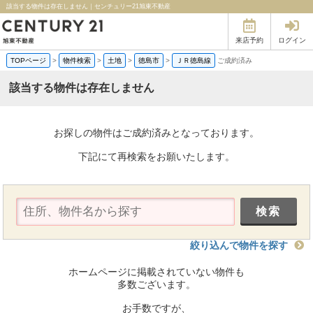
該当する物件は存在しません｜センチュリー21旭東不動産
来店予約
ログイン
TOPページ
>
物件検索
>
土地
>
徳島市
>
ＪＲ徳島線
ご成約済み
該当する物件は存在しません
お探しの物件はご成約済みとなっております。
下記にて再検索をお願いたします。
絞り込んで物件を探す
ホームページに掲載されていない物件も
多数ございます。
お手数ですが、