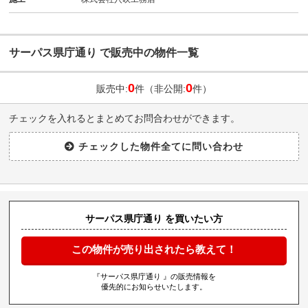
サーパス県庁通り で販売中の物件一覧
0
0
販売中:
件（非公開:
件）
チェックを入れるとまとめてお問合わせができます。
サーパス県庁通り を買いたい方
この物件が売り出されたら教えて！
『サーパス県庁通り 』の販売情報を
優先的にお知らせいたします。