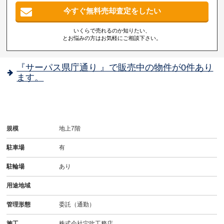
今すぐ無料売却査定をしたい
いくらで売れるのか知りたい、
とお悩みの方はお気軽にご相談下さい。
『サーパス県庁通り 』で販売中の物件が0件あり
ます。
規模
地上7階
駐車場
有
駐輪場
あり
用途地域
管理形態
委託（通勤）
施工
株式会社穴吹工務店