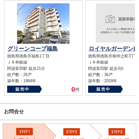
グリーンコープ福島
ロイヤルガーデン南
徳島県徳島市福島1丁目
徳島県徳島市南仲之町3丁目
ＪＲ牟岐線
ＪＲ牟岐線
阿波富田駅 徒歩21分
阿波富田駅 徒歩3分
総戸数：26戸
総戸数：36戸
築年数：1984年
築年数：2018年
0
販売中
件
販売中
お問合せ