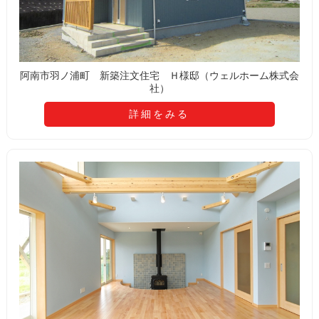
阿南市羽ノ浦町 新築注文住宅 Ｈ様邸（ウェルホーム株式会
社）
詳細をみる