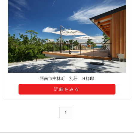
阿南市中林町 別荘 Ｈ様邸
詳細をみる
1