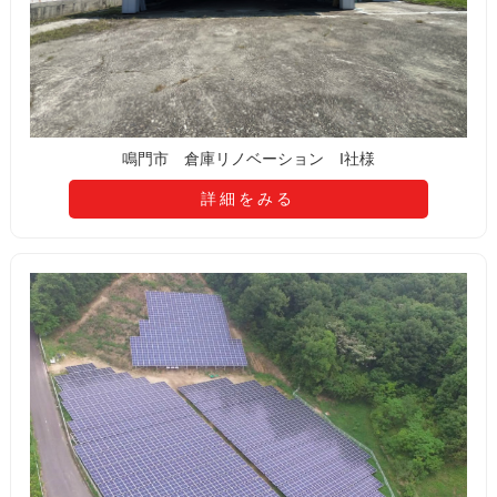
鳴門市 倉庫リノベーション I社様
詳細をみる