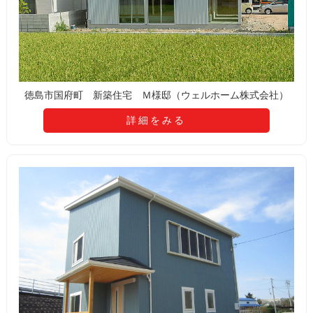
徳島市国府町 新築住宅 Ｍ様邸（ウェルホーム株式会社）
詳細をみる