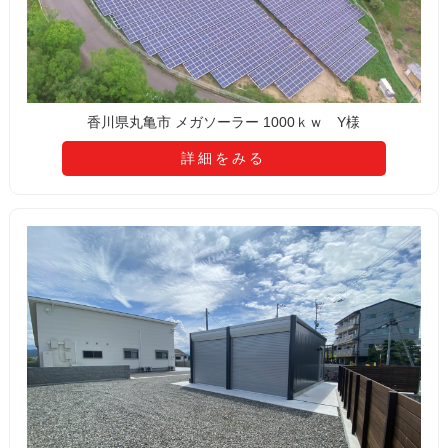
香川県丸亀市 メガソーラー 1000ｋｗ Y様
詳細をみる