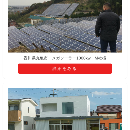
香川県丸亀市 メガソーラー1000kw M社様
詳細をみる