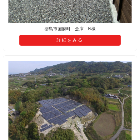
徳島市国府町 倉庫 N様
詳細をみる