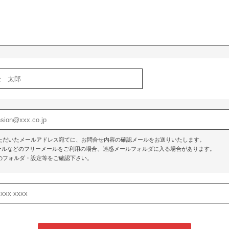
ただいたメールアドレス宛てに、お問合せ内容の確認メールをお送りいたします。
o!メールなどのフリーメールをご利用の場合、迷惑メールフォルダに入る場合があります。
のフォルダ・設定等をご確認下さい。