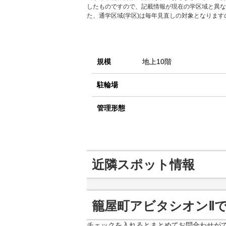
したものですので、記載情報が現在の学区域と異な
た、通学区域(学区)は毎年見直しの対象となりま
規模
地上10階
駐輪場
管理形態
近隣スポット情報
籠屋町アビタシオンⅡ
チェックを入れるとまとめてお問合わせが