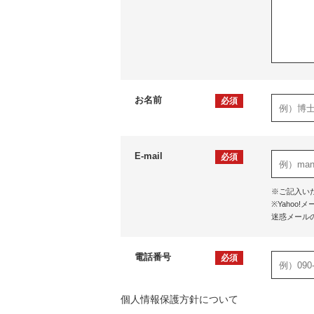
お名前
必須
E-mail
必須
※ご記入い
※Yaho
迷惑メール
電話番号
必須
個人情報保護方針について