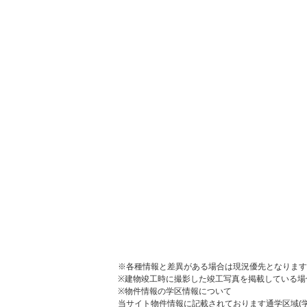
※各種情報と差異がある場合は現況優先となります
※建物竣工時に撮影した竣工写真を掲載している場
※物件情報の学区情報について
当サイト物件情報に記載されております通学区域(学