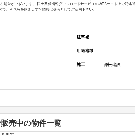
る場合がございます。 国土数値情報ダウンロードサービスのWEBサイト上で記述
すので、そちらを踏まえ学区情報は参考としてご活用下さい。
駐車場
用途地域
施工
伸松建設
で販売中の物件一覧
できます。