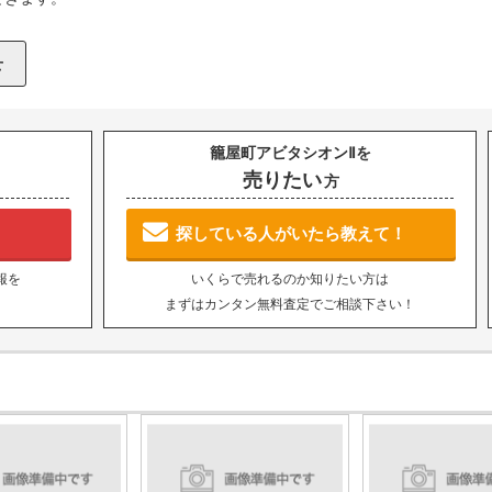
籠屋町アビタシオンⅡを
売りたい
方
探している人がいたら教えて！
報を
いくらで売れるのか知りたい方は
まずはカンタン無料査定でご相談下さい！