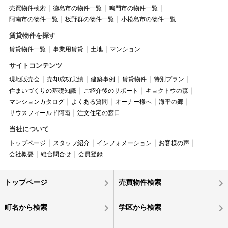
売買物件検索
徳島市の物件一覧
鳴門市の物件一覧
阿南市の物件一覧
板野群の物件一覧
小松島市の物件一覧
賃貸物件を探す
賃貸物件一覧
事業用賃貸
土地
マンション
サイトコンテンツ
現地販売会
売却成功実績
建築事例
賃貸物件
特別プラン
住まいづくりの基礎知識
ご紹介後のサポート
キョクトウの森
マンションカタログ
よくある質問
オーナー様へ
海平の郷
サウスフィールド阿南
注文住宅の窓口
当社について
トップページ
スタッフ紹介
インフォメーション
お客様の声
会社概要
総合問合せ
会員登録
トップページ
売買物件検索
町名から検索
学区から検索