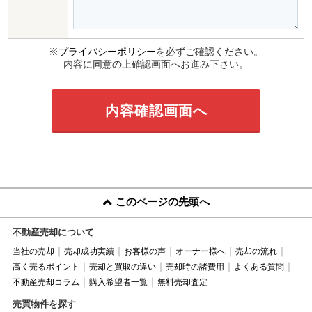
※
プライバシーポリシー
を必ずご確認ください。
内容に同意の上確認画面へお進み下さい。
このページの先頭へ
不動産売却について
当社の売却
売却成功実績
お客様の声
オーナー様へ
売却の流れ
高く売るポイント
売却と買取の違い
売却時の諸費用
よくある質問
不動産売却コラム
購入希望者一覧
無料売却査定
売買物件を探す