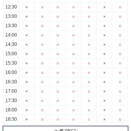
12:30
×
○
○
○
○
×
○
13:00
×
○
○
○
○
×
○
13:30
×
○
○
○
○
×
○
14:00
×
○
○
○
○
×
○
14:30
×
○
○
○
○
×
○
15:00
×
○
○
○
○
×
○
15:30
×
○
○
○
○
×
○
16:00
×
○
○
○
○
×
○
16:30
×
○
○
○
○
×
○
17:00
×
○
○
○
○
×
○
17:30
×
○
○
○
○
×
○
18:00
×
○
○
○
○
×
○
18:30
×
○
○
○
○
×
○