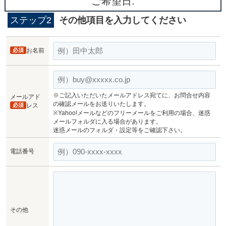
ご希望日:
ステップ2
その他項目を入力してください
必須
お名前
※ご記入いただいたメールアドレス宛てに、お問合せ内容
メールアド
の確認メールをお送りいたします。
必須
レス
※Yahoo!メールなどのフリーメールをご利用の場合、迷惑
メールフォルダに入る場合があります。
迷惑メールのフォルダ・設定等をご確認下さい。
電話番号
その他