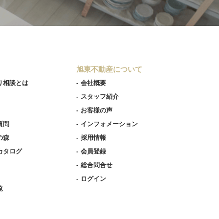
旭東不動産について
り相談とは
会社概要
スタッフ紹介
お客様の声
質問
インフォメーション
の森
採用情報
カタログ
会員登録
総合問合せ
ログイン
覧