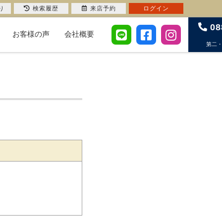
り
検索履歴
来店予約
ログイン
08
お客様の声
会社概要
第二