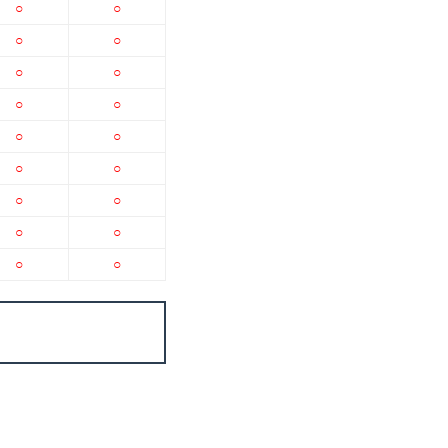
○
○
○
○
○
○
○
○
○
○
○
○
○
○
○
○
○
○