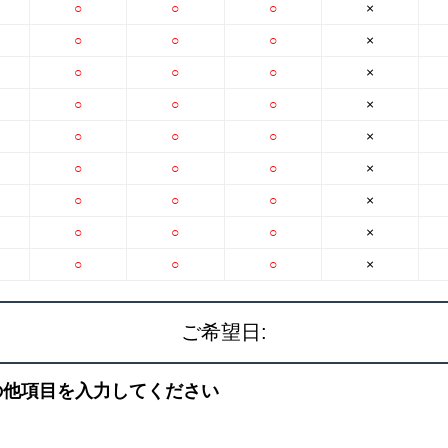
○
○
○
×
○
○
○
×
○
○
○
×
○
○
○
×
○
○
○
×
○
○
○
×
○
○
○
×
○
○
○
×
○
○
○
×
ご希望日:
の他項目を入力してください