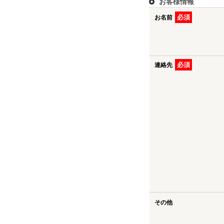
お客様情報
必須
お名前
必須
連絡先
その他