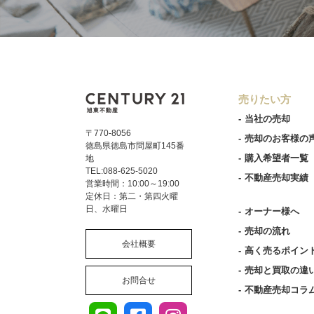
売りたい方
当社の売却
〒770-8056
売却のお客様の
徳島県徳島市問屋町145番
購入希望者一覧
地
TEL:088-625-5020
不動産売却実績
営業時間：10:00～19:00
定休日：第二・第四火曜
日、水曜日
オーナー様へ
売却の流れ
会社概要
高く売るポイン
売却と買取の違
お問合せ
不動産売却コラ