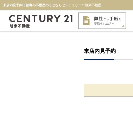
来店内見予約｜徳島の不動産のことならセンチュリー21旭東不動産
来店内見予約