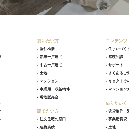
買いたい方
コンテンツ
物件検索
住まいづく
声
新築一戸建て
基礎知識
中古一戸建て
サポート
土地
よくあるご
マンション
キョクトウ
事業用・収益物件
マンション
現地販売会
借りたい方
ト
建てたい方
い
賃貸物件一
ム
注文住宅の窓口
事業用賃貸
建築実績
土地