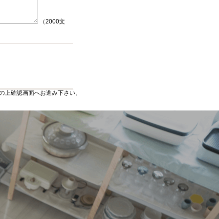
（2000文
の上確認画面へお進み下さい。