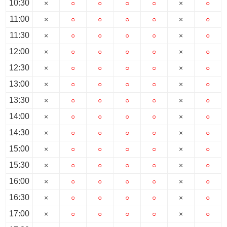
10:30
×
○
○
○
○
×
○
11:00
×
○
○
○
○
×
○
11:30
×
○
○
○
○
×
○
12:00
×
○
○
○
○
×
○
12:30
×
○
○
○
○
×
○
13:00
×
○
○
○
○
×
○
13:30
×
○
○
○
○
×
○
14:00
×
○
○
○
○
×
○
14:30
×
○
○
○
○
×
○
15:00
×
○
○
○
○
×
○
15:30
×
○
○
○
○
×
○
16:00
×
○
○
○
○
×
○
16:30
×
○
○
○
○
×
○
17:00
×
○
○
○
○
×
○