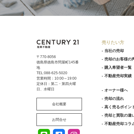
売りたい方
当社の売却
〒770-8056
売却のお客様の
徳島県徳島市問屋町145番
購入希望者一覧
地
TEL:088-625-5020
不動産売却実績
営業時間：10:00～19:00
定休日：第二・第四火曜
日、水曜日
オーナー様へ
売却の流れ
会社概要
高く売るポイン
売却と買取の違
お問合せ
不動産売却コラ