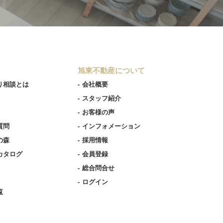
旭東不動産について
り相談とは
会社概要
スタッフ紹介
お客様の声
質問
インフォメーション
の森
採用情報
カタログ
会員登録
総合問合せ
ログイン
覧