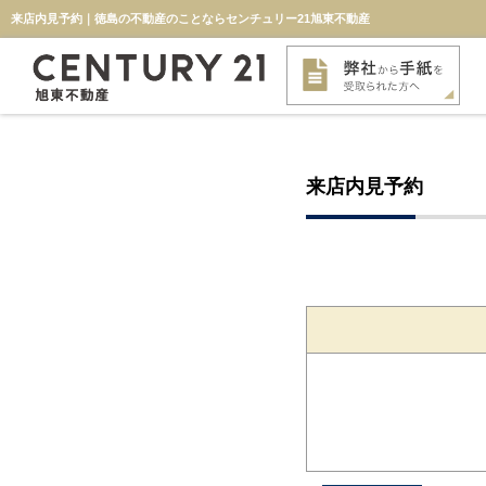
来店内見予約｜徳島の不動産のことならセンチュリー21旭東不動産
来店内見予約