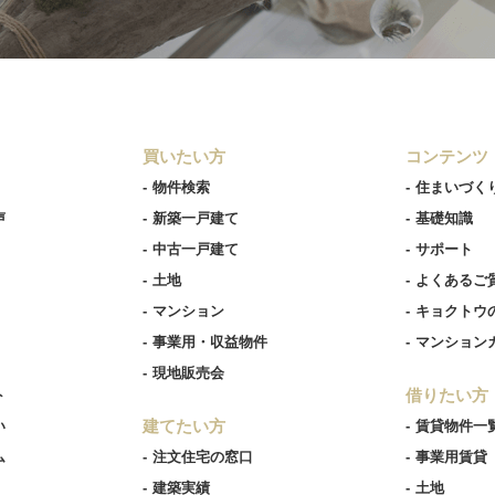
買いたい方
コンテンツ
物件検索
住まいづく
声
新築一戸建て
基礎知識
中古一戸建て
サポート
土地
よくあるご
マンション
キョクトウ
事業用・収益物件
マンション
現地販売会
借りたい方
ト
建てたい方
い
賃貸物件一
ム
注文住宅の窓口
事業用賃貸
建築実績
土地