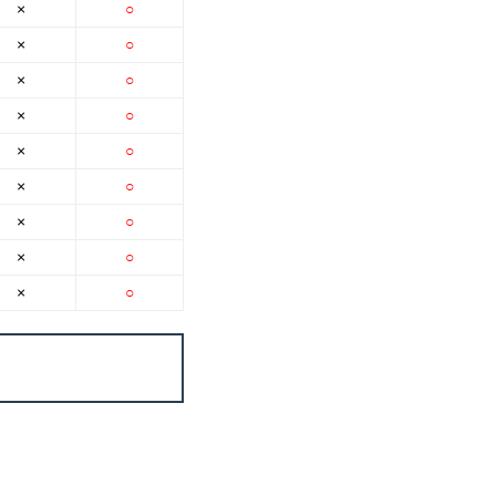
×
○
×
○
×
○
×
○
×
○
×
○
×
○
×
○
×
○