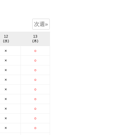
次週»
12
13
(水)
(木)
×
○
×
○
×
○
×
○
×
○
×
○
×
○
×
○
×
○