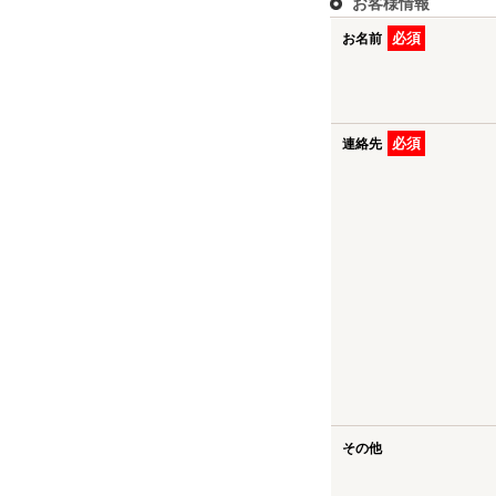
お客様情報
必須
お名前
必須
連絡先
その他