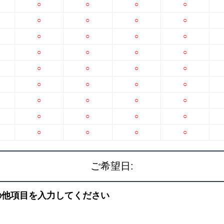
○
○
○
○
○
○
○
○
○
○
○
○
○
○
○
○
○
○
○
○
○
○
○
○
○
○
○
○
○
○
○
○
○
○
○
○
ご希望日:
の他項目を入力してください