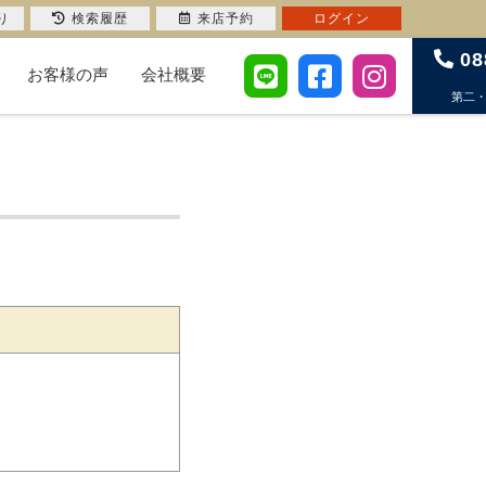
り
検索履歴
来店予約
ログイン
08
お客様の声
会社概要
第二