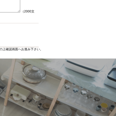
（2000文
の上確認画面へお進み下さい。