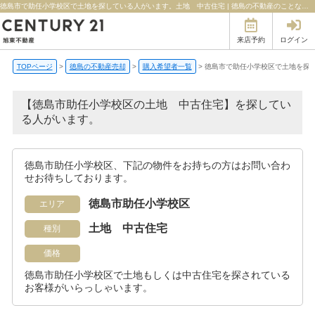
徳島市で助任小学校区で土地を探している人がいます。土地 中古住宅 | 徳島の不動産のことならセンチュリー21旭東不動産
来店予約
ログイン
TOPページ
>
徳島の不動産売却
>
購入希望者一覧
>
徳島市で助任小学校区で土地を探
【徳島市助任小学校区の土地 中古住宅】を探してい
る人がいます。
徳島市助任小学校区、下記の物件をお持ちの方はお問い合わ
せお待ちしております。
徳島市助任小学校区
エリア
土地 中古住宅
種別
価格
徳島市助任小学校区で土地もしくは中古住宅を探されている
お客様がいらっしゃいます。