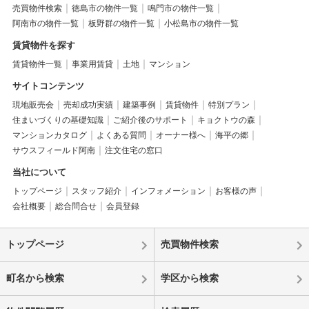
売買物件検索
徳島市の物件一覧
鳴門市の物件一覧
阿南市の物件一覧
板野群の物件一覧
小松島市の物件一覧
賃貸物件を探す
賃貸物件一覧
事業用賃貸
土地
マンション
サイトコンテンツ
現地販売会
売却成功実績
建築事例
賃貸物件
特別プラン
住まいづくりの基礎知識
ご紹介後のサポート
キョクトウの森
マンションカタログ
よくある質問
オーナー様へ
海平の郷
サウスフィールド阿南
注文住宅の窓口
当社について
トップページ
スタッフ紹介
インフォメーション
お客様の声
会社概要
総合問合せ
会員登録
トップページ
売買物件検索
町名から検索
学区から検索