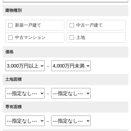
建物種別
新築一戸建て
中古一戸建て
中古マンション
土地
価格
～
土地面積
～
専有面積
～