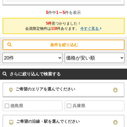
5
1～5
件中
件を表示
5件
見つかりました！
会員限定物件は
118
件あります。
今すぐ見る
条件を絞り込む
さらに絞り込んで検索する
ご希望のエリアを選んでください
徳島県
兵庫県
ご希望の沿線・駅を選んでください