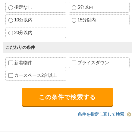
指定なし
5分以内
10分以内
15分以内
20分以内
こだわりの条件
新着物件
プライスダウン
カースペース2台以上
条件を指定し直して検索