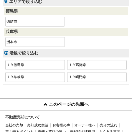
エリアで絞り込む
徳島県
徳島市
兵庫県
洲本市
沿線で絞り込む
ＪＲ徳島線
ＪＲ高徳線
ＪＲ牟岐線
ＪＲ鳴門線
このページの先頭へ
不動産売却について
当社の売却
売却成功実績
お客様の声
オーナー様へ
売却の流れ
高く売るポイント
売却と買取の違い
売却時の諸費用
よくある質問