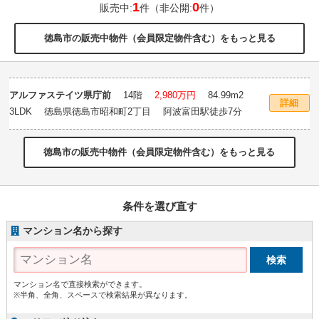
1
0
販売中:
件（非公開:
件）
徳島市の販売中物件（会員限定物件含む）をもっと見る
アルファステイツ県庁前
14階
2,980万円
84.99m
2
詳細
3LDK 徳島県徳島市昭和町2丁目 阿波富田駅徒歩7分
徳島市の販売中物件（会員限定物件含む）をもっと見る
条件を選び直す
マンション名から探す
マンション名で直接検索ができます。
※半角、全角、スペースで検索結果が異なります。