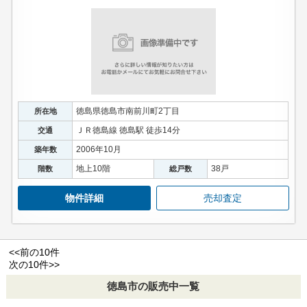
徳島県徳島市南前川町2丁目
所在地
ＪＲ徳島線 徳島駅 徒歩14分
交通
2006年10月
築年数
地上10階
38戸
階数
総戸数
物件詳細
売却査定
<<前の10件
次の10件>>
徳島市の販売中一覧