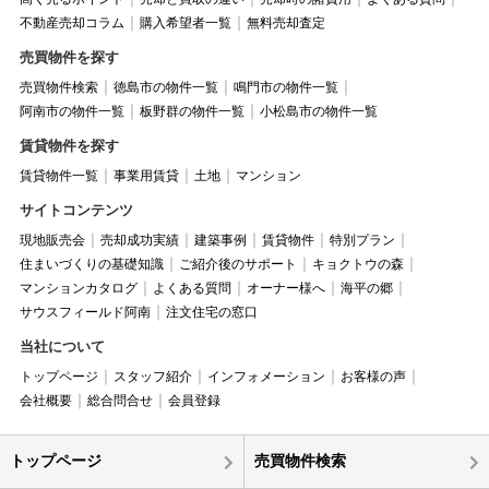
不動産売却コラム
購入希望者一覧
無料売却査定
売買物件を探す
売買物件検索
徳島市の物件一覧
鳴門市の物件一覧
阿南市の物件一覧
板野群の物件一覧
小松島市の物件一覧
賃貸物件を探す
賃貸物件一覧
事業用賃貸
土地
マンション
サイトコンテンツ
現地販売会
売却成功実績
建築事例
賃貸物件
特別プラン
住まいづくりの基礎知識
ご紹介後のサポート
キョクトウの森
マンションカタログ
よくある質問
オーナー様へ
海平の郷
サウスフィールド阿南
注文住宅の窓口
当社について
トップページ
スタッフ紹介
インフォメーション
お客様の声
会社概要
総合問合せ
会員登録
トップページ
売買物件検索