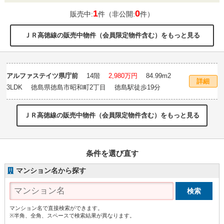
1
0
販売中:
件（非公開:
件）
ＪＲ高徳線の販売中物件（会員限定物件含む）をもっと見る
アルファステイツ県庁前
14階
2,980万円
84.99m
2
詳細
3LDK 徳島県徳島市昭和町2丁目 徳島駅徒歩19分
ＪＲ高徳線の販売中物件（会員限定物件含む）をもっと見る
条件を選び直す
マンション名から探す
マンション名で直接検索ができます。
※半角、全角、スペースで検索結果が異なります。