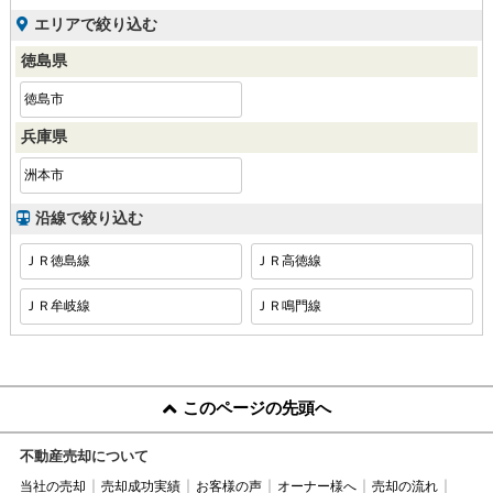
エリアで絞り込む
徳島県
徳島市
兵庫県
洲本市
沿線で絞り込む
ＪＲ徳島線
ＪＲ高徳線
ＪＲ牟岐線
ＪＲ鳴門線
このページの先頭へ
不動産売却について
当社の売却
売却成功実績
お客様の声
オーナー様へ
売却の流れ