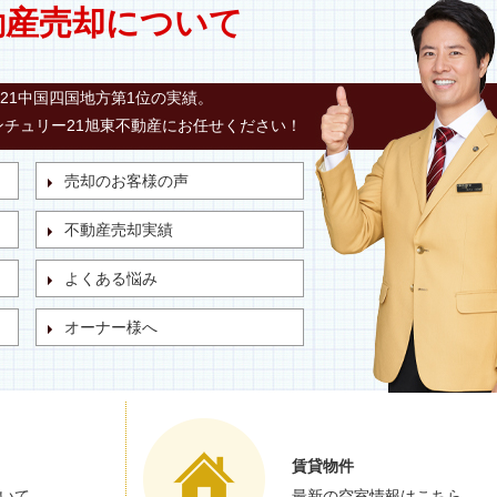
動産売却について
21中国四国地方第1位の実績。
チュリー21旭東不動産にお任せください！
売却のお客様の声
不動産売却実績
よくある悩み
オーナー様へ
賃貸物件
いて
最新の空室情報はこちら