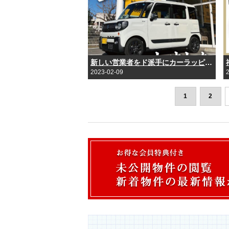
新しい営業者をド派手にカーラッピングしました！
2023-02-09
1
2