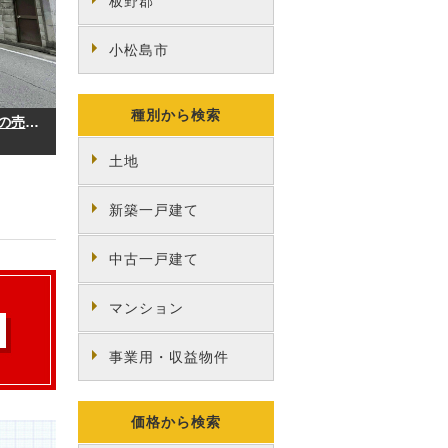
板野郡
小松島市
種別から検索
当店注目度№1！富田橋1丁目の売土地
土地
新築一戸建て
中古一戸建て
マンション
事業用・収益物件
価格から検索