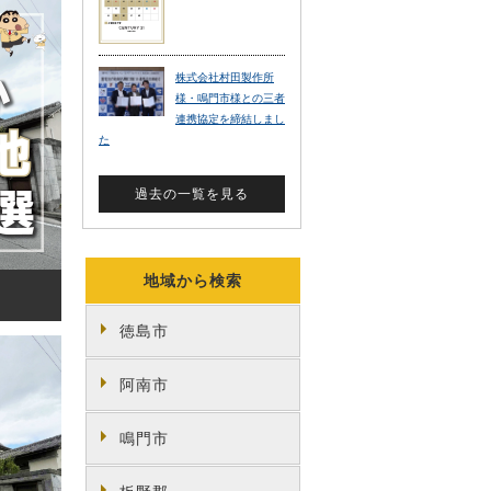
地域から検索
徳島市
阿南市
鳴門市