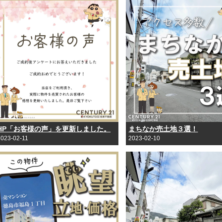
HP「お客様の声」を更新しました。
まちなか売土地３選！
2023-02-11
2023-02-10