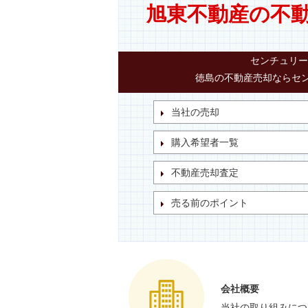
旭東不動産の不
センチュリー
徳島の不動産売却ならセン
当社の売却
購入希望者一覧
不動産売却査定
売る前のポイント
会社概要
当社の取り組みにつ