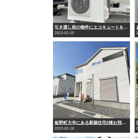
引き渡し前の物件にエコキュートを設置しました！
2023-02-25
板野町大寺にある新築住宅2棟お預かりしました！
2023-02-18