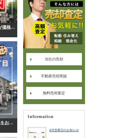
徳島市三軒屋町外の中古住宅が価格改定しました！
当社の売却
不動産売却実績
無料売却査定
お客様から北沖洲1丁目の物件をお預かりしました。