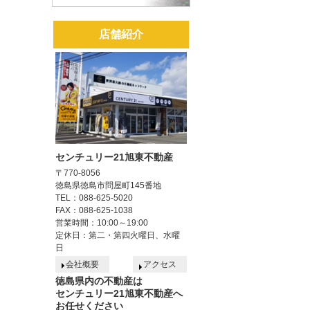
店舗紹介
センチュリー21旭東不動産
〒770-8056
徳島県徳島市問屋町145番地
TEL：088-625-5020
FAX：088-625-1038
営業時間：10:00～19:00
定休日：第二・第四火曜日、水曜
日
会社概要
アクセス
徳島県内の不動産は
センチュリー21旭東不動産へ
お任せください