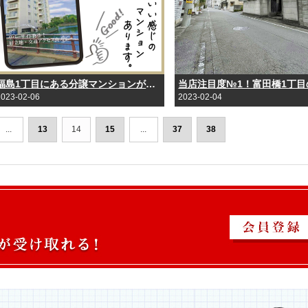
福島1丁目にある分譲マンションがおすすめです！
2023-02-06
2023-02-04
...
13
14
15
...
37
38