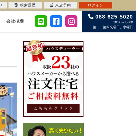
り
検索履歴
来店予約
ログイン
088-625-5020
会社概要
10:00～19:00
第二・第四火曜日、水曜日