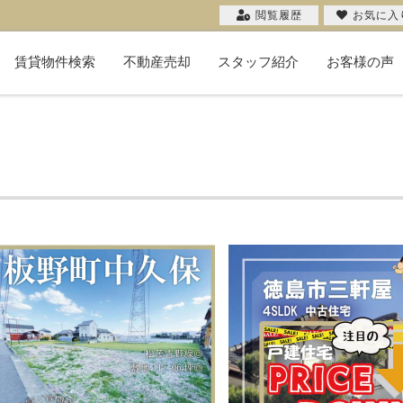
閲覧履歴
お気に入
賃貸物件検索
不動産売却
スタッフ紹介
お客様の声
不動産売却コラム
購入希望者一覧
無料売却査定
当社の売却
お客様の声
売却実績