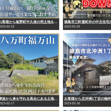
お客様から板野町中久保の売土地を預かりしました！
2023-02-23
2023-02-20
津波から身を守れる高台にある土地、10区画以上あります。
2023-02-17
2023-02-16