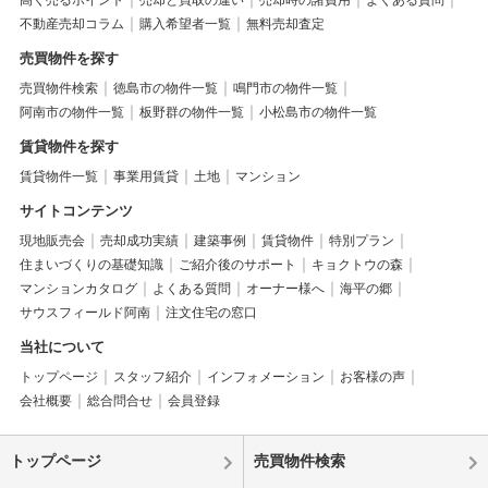
不動産売却コラム
購入希望者一覧
無料売却査定
売買物件を探す
売買物件検索
徳島市の物件一覧
鳴門市の物件一覧
阿南市の物件一覧
板野群の物件一覧
小松島市の物件一覧
賃貸物件を探す
賃貸物件一覧
事業用賃貸
土地
マンション
サイトコンテンツ
現地販売会
売却成功実績
建築事例
賃貸物件
特別プラン
住まいづくりの基礎知識
ご紹介後のサポート
キョクトウの森
マンションカタログ
よくある質問
オーナー様へ
海平の郷
サウスフィールド阿南
注文住宅の窓口
当社について
トップページ
スタッフ紹介
インフォメーション
お客様の声
会社概要
総合問合せ
会員登録
トップページ
売買物件検索