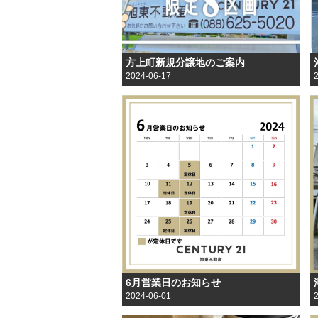
方上町新規分譲地のご案内
2024-06-17
6月営業日のお知らせ
2024-06-01