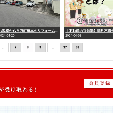
お客様から八万町橋本のリフォーム済み中古マンションをお預かりしました。
2024-04-20
2024-04-08
...
7
8
9
...
37
38