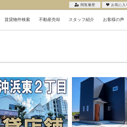
閲覧履歴
お気に入
賃貸物件検索
不動産売却
スタッフ紹介
お客様の声
不動産売却コラム
購入希望者一覧
無料売却査定
当社の売却
お客様の声
売却実績