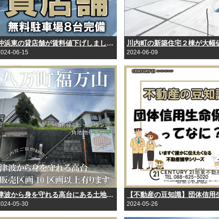
沖浜東の貸店舗が賃料値下げしました！
2024-06-15
2024-06-09
津波から身を守れる高台にある土地、10区画以上あります。
2024-05-30
2024-05-26