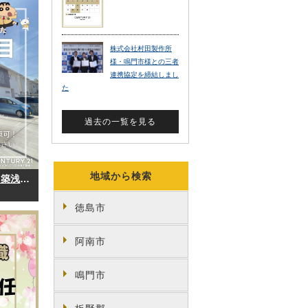
地域から検索
お客様から名東町1丁目にある築浅の中古住宅をお預かりしました。
徳島市
阿南市
鳴門市