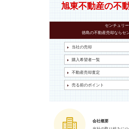
旭東不動産の不
センチュリー
徳島の不動産売却ならセン
当社の売却
購入希望者一覧
不動産売却査定
売る前のポイント
会社概要
当社の取り組みにつ