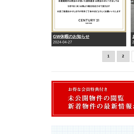
GW休暇のお知らせ
2024-04-27
1
2