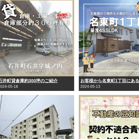
石井町貸倉庫約300坪のご紹介
2024-05-18
2024-05-13