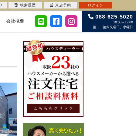
り
検索履歴
来店予約
ログイン
088-625-5020
会社概要
10:00～19:00
第二・第四火曜日、水曜日