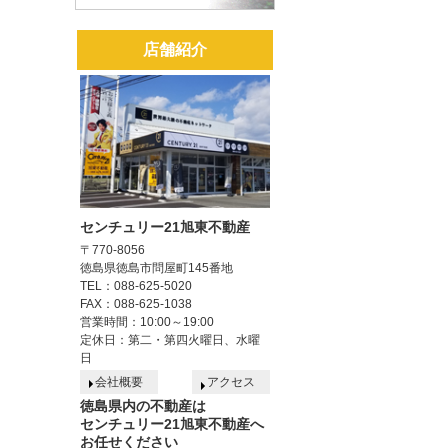
店舗紹介
センチュリー21旭東不動産
〒770-8056
徳島県徳島市問屋町145番地
TEL：088-625-5020
FAX：088-625-1038
営業時間：10:00～19:00
定休日：第二・第四火曜日、水曜
日
会社概要
アクセス
徳島県内の不動産は
センチュリー21旭東不動産へ
お任せください