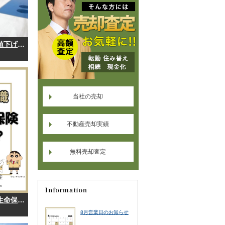
川内町の新築住宅２棟が大幅値下げしました！
当社の売却
不動産売却実績
無料売却査定
【不動産の豆知識】団体信用生命保険とは？