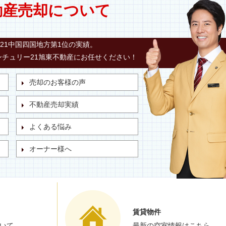
動産売却について
21中国四国地方第1位の実績。
チュリー21旭東不動産にお任せください！
売却のお客様の声
不動産売却実績
よくある悩み
オーナー様へ
賃貸物件
いて
最新の空室情報はこちら