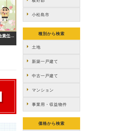
板野郡
小松島市
種別から検索
【不動産の豆知識】契約不適合責任とは？
土地
新築一戸建て
中古一戸建て
マンション
事業用・収益物件
価格から検索