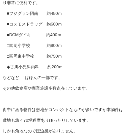
り非常に便利です。
■フジグラン阿南 約450ｍ
■コスモスドラッグ 約600ｍ
■DCMダイキ 約400ｍ
□富岡小学校 約800ｍ
□富岡東中学校 約750ｍ
◆古川小児科内科 約200ｍ
などなど...↑はほんの一部です。
その他飲食店や商業施設多数点在しています。
街中にある物件は敷地がコンパクトなものが多いですが本物件は
敷地も悠々70坪程度ありゆったりしています。
しかも角地なので圧迫感がありません。