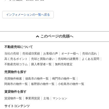
インフォメーションの一覧へ戻る
このページの先頭へ
不動産売却について
当社の売却
売却成功実績
お客様の声
オーナー様へ
売却の流れ
高く売るポイント
売却と買取の違い
売却時の諸費用
よくある質問
不動産売却コラム
購入希望者一覧
無料売却査定
売買物件を探す
売買物件検索
徳島市の物件一覧
鳴門市の物件一覧
阿南市の物件一覧
板野群の物件一覧
小松島市の物件一覧
賃貸物件を探す
賃貸物件一覧
事業用賃貸
土地
マンション
サイトコンテンツ