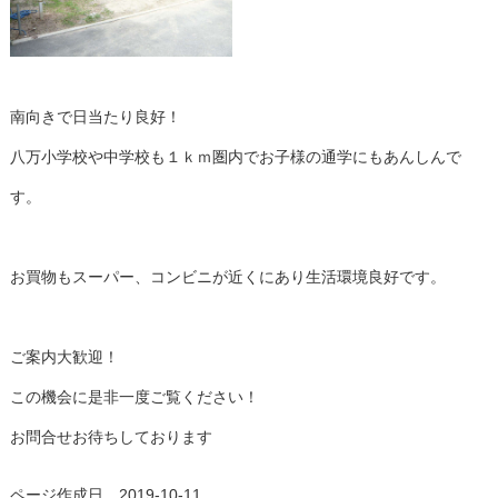
南向きで日当たり良好！
八万小学校や中学校も１ｋｍ圏内でお子様の通学にもあんしんで
す。
お買物もスーパー、コンビニが近くにあり生活環境良好です。
ご案内大歓迎！
この機会に是非一度ご覧ください！
お問合せお待ちしております
ページ作成日 2019-10-11