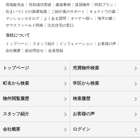
現地販売会
売却成功実績
建築事例
賃貸物件
特別プラン
住まいづくりの基礎知識
ご紹介後のサポート
キョクトウの森
マンションカタログ
よくある質問
オーナー様へ
海平の郷
サウスフィールド阿南
注文住宅の窓口
当社について
トップページ
スタッフ紹介
インフォメーション
お客様の声
会社概要
総合問合せ
会員登録
トップページ
売買物件検索
町名から検索
学区から検索
物件閲覧履歴
検索履歴
スタッフ紹介
お客様の声
会社概要
ログイン