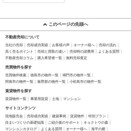
このページの先頭へ
不動産売却について
当社の売却
売却成功実績
お客様の声
オーナー様へ
売却の流れ
高く売るポイント
売却と買取の違い
売却時の諸費用
よくある質問
不動産売却コラム
購入希望者一覧
無料売却査定
売買物件を探す
売買物件検索
徳島市の物件一覧
鳴門市の物件一覧
阿南市の物件一覧
板野群の物件一覧
小松島市の物件一覧
賃貸物件を探す
賃貸物件一覧
事業用賃貸
土地
マンション
サイトコンテンツ
現地販売会
売却成功実績
建築事例
賃貸物件
特別プラン
住まいづくりの基礎知識
ご紹介後のサポート
キョクトウの森
マンションカタログ
よくある質問
オーナー様へ
海平の郷