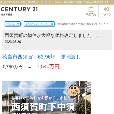
西須賀町の物件が大幅な価格改定しました！。【更新】西須賀町の物件が大幅な価格改定しました！。 | 徳島の不動産のことならセンチュリー21旭東不動産
来店予約
ログイン
TOPページ
>
インフォメーション一覧
>
西須賀町の物件が大幅な価格改定しました！。
西須賀町の物件が大幅な価格改定しました！。
2023-05-26
徳島市
西須賀 63.96坪 更地渡し
1,540万円
1,750万円
→