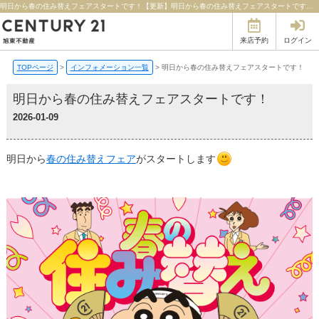
明日から春の住み替えフェアスタートです！【更新】明日から春の住み替えフェアスタートです！ | 徳島の不動産のことならセンチュリー21旭東不動産
来店予約
ログイン
TOPページ
>
インフォメーション一覧
>
明日から春の住み替えフェアスタートです！
明日から春の住み替えフェアスタートです！
2026-01-09
明日から
春の住み替えフェア
がスタートします