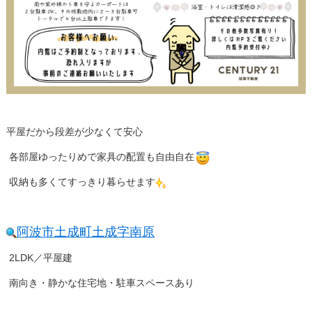
平屋だから段差が少なくて安心
各部屋ゆったりめで家具の配置も自由自在
収納も多くてすっきり暮らせます
阿波市土成町土成字南原
2LDK／平屋建
南向き・静かな住宅地・駐車スペースあり