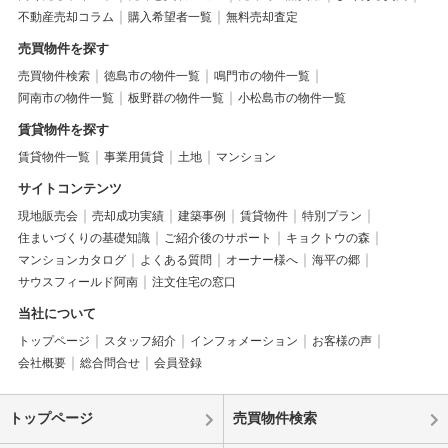
不動産売却コラム
購入希望者一覧
無料売却査定
売買物件を探す
売買物件検索
徳島市の物件一覧
鳴門市の物件一覧
阿南市の物件一覧
板野群の物件一覧
小松島市の物件一覧
賃貸物件を探す
賃貸物件一覧
事業用賃貸
土地
マンション
サイトコンテンツ
現地販売会
売却成功実績
建築事例
賃貸物件
特別プラン
住まいづくりの基礎知識
ご紹介後のサポート
キョクトウの森
マンションカタログ
よくある質問
オーナー様へ
海平の郷
サウスフィールド阿南
注文住宅の窓口
当社について
トップページ
スタッフ紹介
インフォメーション
お客様の声
会社概要
総合問合せ
会員登録
トップページ
売買物件検索