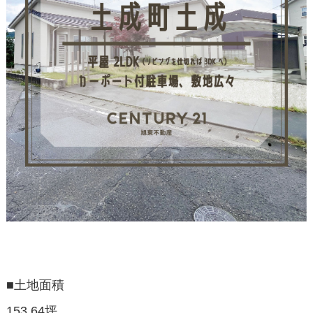
■土地面積
153.64坪