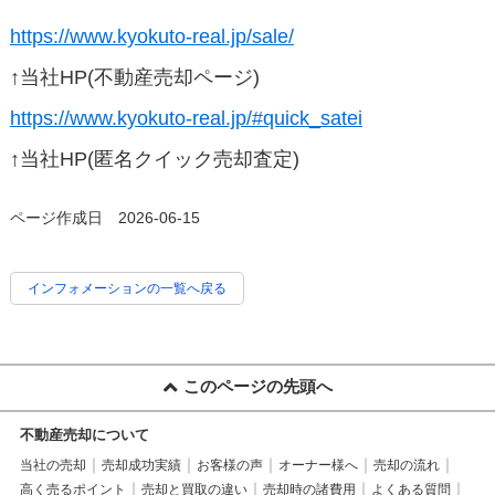
https://www.kyokuto-real.jp/sale/
↑当社HP(不動産売却ページ)
https://www.kyokuto-real.jp/#quick_satei
↑当社HP(匿名クイック売却査定)
ページ作成日 2026-06-15
インフォメーションの一覧へ戻る
このページの先頭へ
不動産売却について
当社の売却
売却成功実績
お客様の声
オーナー様へ
売却の流れ
高く売るポイント
売却と買取の違い
売却時の諸費用
よくある質問