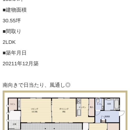
■建物面積
30.55坪
■間取り
2LDK
■築年月日
20211年12月築
南向きで日当たり、風通し◎