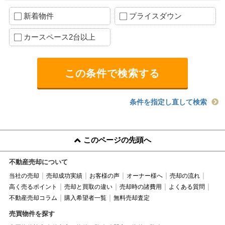
新着物件
プライスダウン
カースペース2台以上
条件を指定し直して検索
このページの先頭へ
不動産売却について
当社の売却
売却成功実績
お客様の声
オーナー様へ
売却の流れ
高く売るポイント
売却と買取の違い
売却時の諸費用
よくある質問
不動産売却コラム
購入希望者一覧
無料売却査定
売買物件を探す