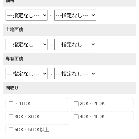
価格
～
土地面積
～
専有面積
～
間取り
～1LDK
2DK～2LDK
3DK～3LDK
4DK～4LDK
5DK～5LDK以上