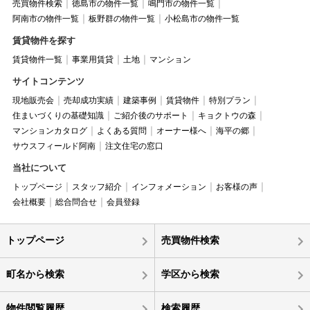
売買物件検索
徳島市の物件一覧
鳴門市の物件一覧
阿南市の物件一覧
板野群の物件一覧
小松島市の物件一覧
賃貸物件を探す
賃貸物件一覧
事業用賃貸
土地
マンション
サイトコンテンツ
現地販売会
売却成功実績
建築事例
賃貸物件
特別プラン
住まいづくりの基礎知識
ご紹介後のサポート
キョクトウの森
マンションカタログ
よくある質問
オーナー様へ
海平の郷
サウスフィールド阿南
注文住宅の窓口
当社について
トップページ
スタッフ紹介
インフォメーション
お客様の声
会社概要
総合問合せ
会員登録
トップページ
売買物件検索
町名から検索
学区から検索
物件閲覧履歴
検索履歴