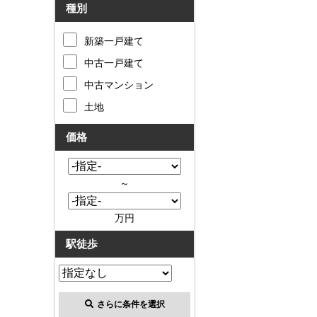
種別
新築一戸建て
中古一戸建て
中古マンション
土地
価格
～
万円
駅徒歩
さらに条件を選択