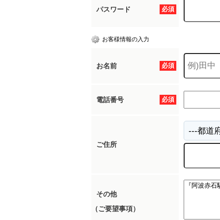
パスワード
必須
お客様情報の入力
お名前
必須
電話番号
必須
ご住所
その他
（ご要望事項）