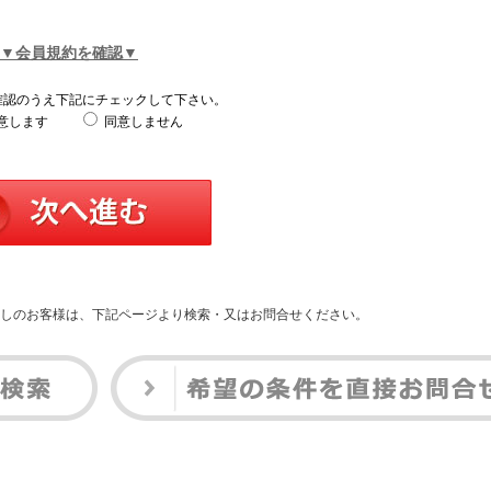
▼会員規約を確認▼
確認のうえ下記にチェックして下さい。
意します
同意しません
しのお客様は、下記ページより検索・又はお問合せください。