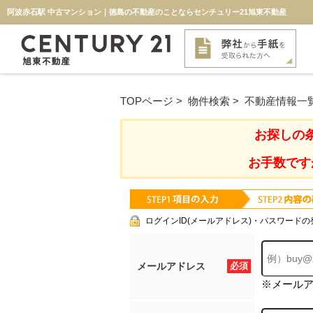
阿波赤石駅 中古マンション｜徳島の不動産のことならセンチュリー21旭東不動産
TOPページ
>
物件検索
>
不動産情報一
お探しの
お手数です
ログインID(メールアドレス)・パスワードの
メールアドレス
必須
※メール