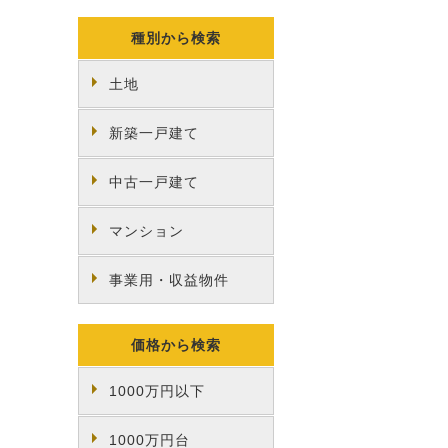
種別から検索
土地
新築一戸建て
中古一戸建て
マンション
事業用・収益物件
価格から検索
1000万円以下
1000万円台