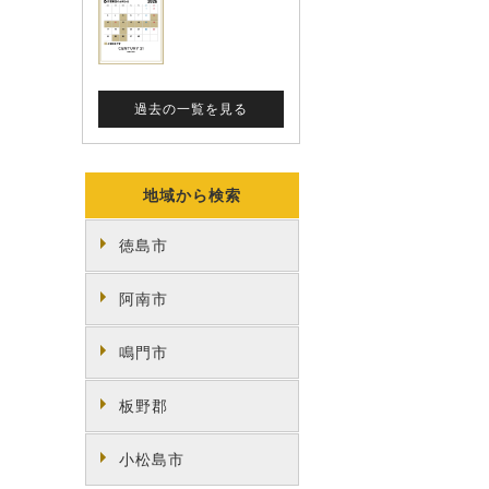
地域から検索
徳島市
阿南市
鳴門市
板野郡
小松島市