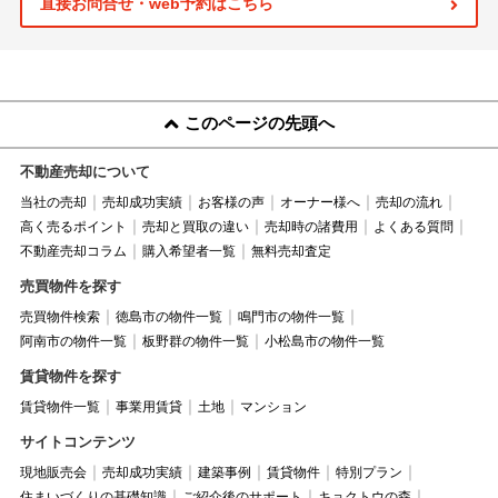
直接お問合せ・web予約はこちら
このページの先頭へ
不動産売却について
当社の売却
売却成功実績
お客様の声
オーナー様へ
売却の流れ
高く売るポイント
売却と買取の違い
売却時の諸費用
よくある質問
不動産売却コラム
購入希望者一覧
無料売却査定
売買物件を探す
売買物件検索
徳島市の物件一覧
鳴門市の物件一覧
阿南市の物件一覧
板野群の物件一覧
小松島市の物件一覧
賃貸物件を探す
賃貸物件一覧
事業用賃貸
土地
マンション
サイトコンテンツ
現地販売会
売却成功実績
建築事例
賃貸物件
特別プラン
住まいづくりの基礎知識
ご紹介後のサポート
キョクトウの森