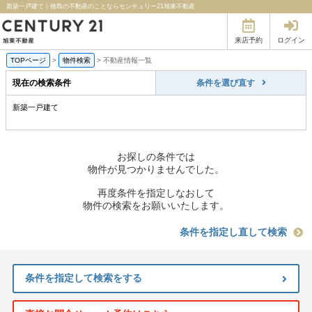
新築一戸建て｜徳島の不動産のことならセンチュリー21旭東不動産
来店予約
ログイン
TOPページ
>
物件検索
>
不動産情報一覧
現在の検索条件
条件を選び直す
新築一戸建て
お探しの条件では
物件が見つかりませんでした。
再度条件を指定しなおして
物件の検索をお願いいたします。
条件を指定し直して検索
条件を指定して検索をする