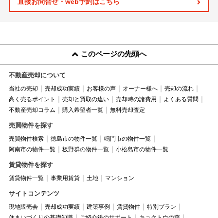
直接お問合せ・web予約はこちら
このページの先頭へ
不動産売却について
当社の売却
売却成功実績
お客様の声
オーナー様へ
売却の流れ
高く売るポイント
売却と買取の違い
売却時の諸費用
よくある質問
不動産売却コラム
購入希望者一覧
無料売却査定
売買物件を探す
売買物件検索
徳島市の物件一覧
鳴門市の物件一覧
阿南市の物件一覧
板野群の物件一覧
小松島市の物件一覧
賃貸物件を探す
賃貸物件一覧
事業用賃貸
土地
マンション
サイトコンテンツ
現地販売会
売却成功実績
建築事例
賃貸物件
特別プラン
住まいづくりの基礎知識
ご紹介後のサポート
キョクトウの森