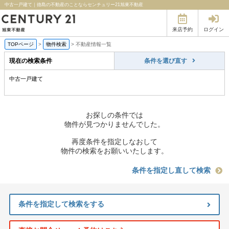
中古一戸建て｜徳島の不動産のことならセンチュリー21旭東不動産
来店予約
ログイン
TOPページ
>
物件検索
>
不動産情報一覧
現在の検索条件
条件を選び直す
中古一戸建て
お探しの条件では
物件が見つかりませんでした。
再度条件を指定しなおして
物件の検索をお願いいたします。
条件を指定し直して検索
条件を指定して検索をする