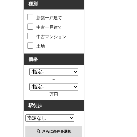
種別
新築一戸建て
中古一戸建て
中古マンション
土地
価格
～
万円
駅徒歩
さらに条件を選択