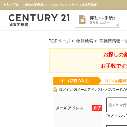
中古一戸建て｜徳島の不動産のことならセンチュリー21旭東不動産
TOPページ
>
物件検索
>
不動産情報一
お探しの
お手数です
ログインID(メールアドレス)・パスワードの
メールアドレス
必須
※メール