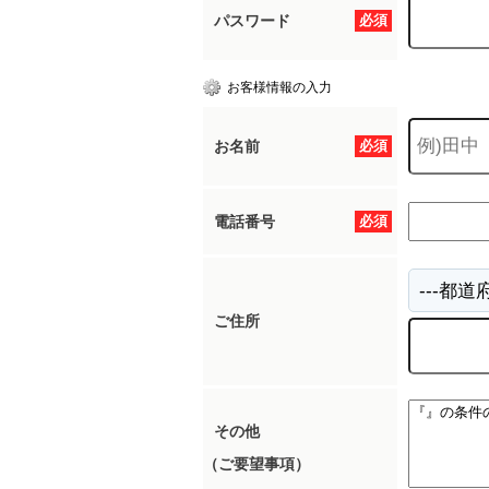
パスワード
必須
お客様情報の入力
お名前
必須
電話番号
必須
ご住所
その他
（ご要望事項）