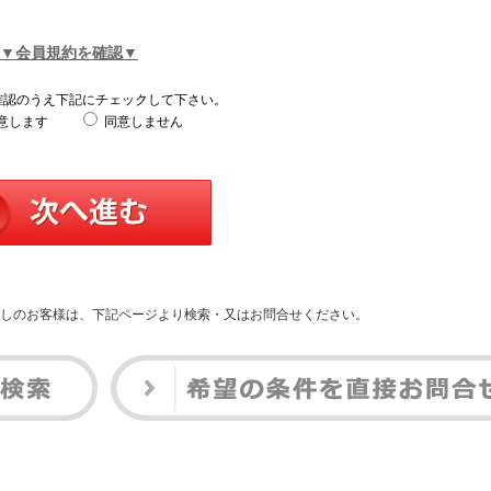
▼会員規約を確認▼
確認のうえ下記にチェックして下さい。
意します
同意しません
しのお客様は、下記ページより検索・又はお問合せください。