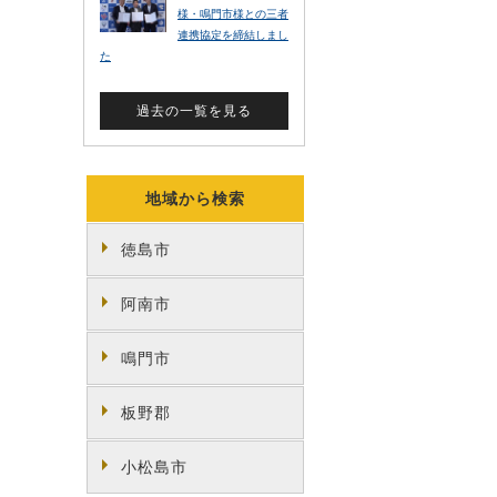
地域から検索
徳島市
阿南市
鳴門市
板野郡
小松島市