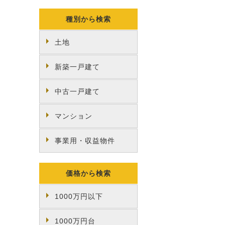
種別から検索
土地
新築一戸建て
中古一戸建て
マンション
事業用・収益物件
価格から検索
1000万円以下
1000万円台