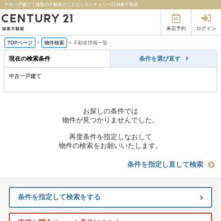
中古一戸建て｜徳島の不動産のことならセンチュリー21旭東不動産
来店予約
ログイン
TOPページ
>
物件検索
>
不動産情報一覧
現在の検索条件
条件を選び直す
中古一戸建て
お探しの条件では
物件が見つかりませんでした。
再度条件を指定しなおして
物件の検索をお願いいたします。
条件を指定し直して検索
条件を指定して検索をする