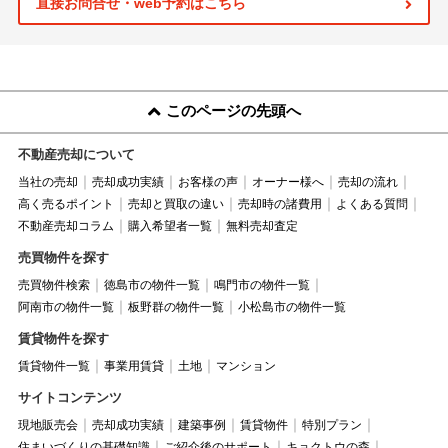
直接お問合せ・web予約はこちら
このページの先頭へ
不動産売却について
当社の売却
売却成功実績
お客様の声
オーナー様へ
売却の流れ
高く売るポイント
売却と買取の違い
売却時の諸費用
よくある質問
不動産売却コラム
購入希望者一覧
無料売却査定
売買物件を探す
売買物件検索
徳島市の物件一覧
鳴門市の物件一覧
阿南市の物件一覧
板野群の物件一覧
小松島市の物件一覧
賃貸物件を探す
賃貸物件一覧
事業用賃貸
土地
マンション
サイトコンテンツ
現地販売会
売却成功実績
建築事例
賃貸物件
特別プラン
住まいづくりの基礎知識
ご紹介後のサポート
キョクトウの森