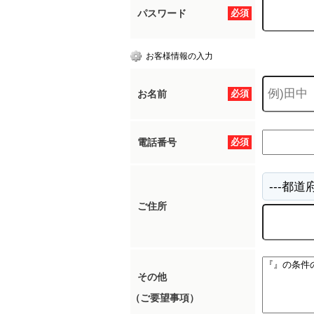
パスワード
必須
お客様情報の入力
お名前
必須
電話番号
必須
ご住所
その他
（ご要望事項）