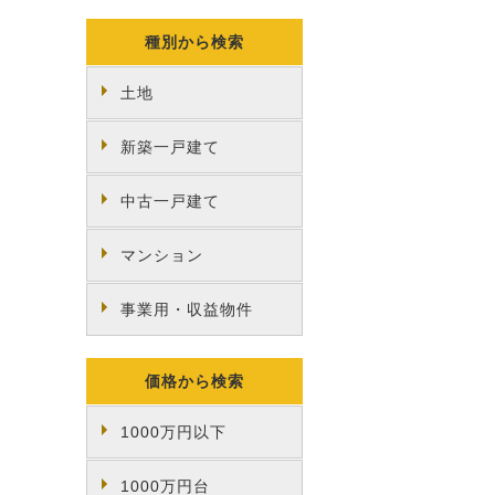
種別から検索
土地
新築一戸建て
中古一戸建て
マンション
事業用・収益物件
価格から検索
1000万円以下
1000万円台