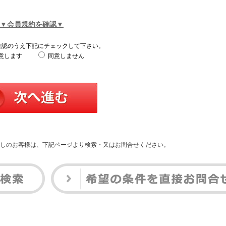
▼会員規約を確認▼
確認のうえ下記にチェックして下さい。
意します
同意しません
しのお客様は、下記ページより検索・又はお問合せください。