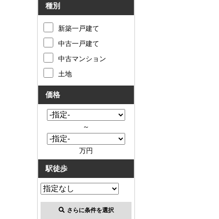
種別
新築一戸建て
中古一戸建て
中古マンション
土地
価格
～
万円
駅徒歩
さらに条件を選択