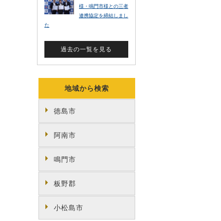
地域から検索
徳島市
阿南市
鳴門市
板野郡
小松島市