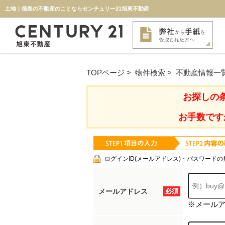
土地｜徳島の不動産のことならセンチュリー21旭東不動産
TOPページ
>
物件検索
>
不動産情報一
お探しの
お手数です
ログインID(メールアドレス)・パスワードの
メールアドレス
必須
※メール