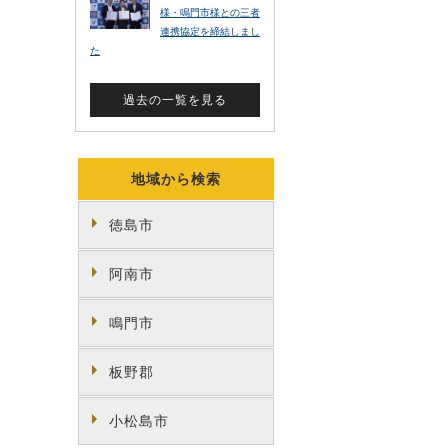
地域から検索
徳島市
阿南市
鳴門市
板野郡
小松島市