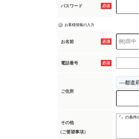
パスワード
必須
お客様情報の入力
お名前
必須
電話番号
必須
ご住所
その他
（ご要望事項）