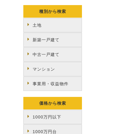
種別から検索
土地
新築一戸建て
中古一戸建て
マンション
事業用・収益物件
価格から検索
1000万円以下
1000万円台