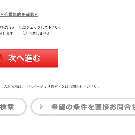
▼会員規約を確認▼
確認のうえ下記にチェックして下さい。
意します
同意しません
しのお客様は、下記ページより検索・又はお問合せください。