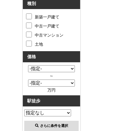
種別
新築一戸建て
中古一戸建て
中古マンション
土地
価格
～
万円
駅徒歩
さらに条件を選択