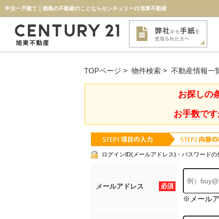
中古一戸建て｜徳島の不動産のことならセンチュリー21旭東不動産
TOPページ
>
物件検索
>
不動産情報一
お探しの
お手数です
ログインID(メールアドレス)・パスワードの
メールアドレス
必須
※メール