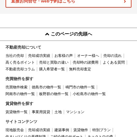
直接お問合せ・web予約はこちら
このページの先頭へ
不動産売却について
当社の売却
売却成功実績
お客様の声
オーナー様へ
売却の流れ
高く売るポイント
売却と買取の違い
売却時の諸費用
よくある質問
不動産売却コラム
購入希望者一覧
無料売却査定
売買物件を探す
売買物件検索
徳島市の物件一覧
鳴門市の物件一覧
阿南市の物件一覧
板野群の物件一覧
小松島市の物件一覧
賃貸物件を探す
賃貸物件一覧
事業用賃貸
土地
マンション
サイトコンテンツ
現地販売会
売却成功実績
建築事例
賃貸物件
特別プラン
住まいづくりの基礎知識
ご紹介後のサポート
キョクトウの森