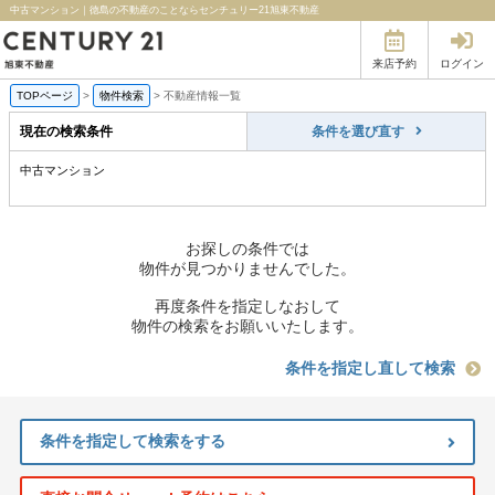
中古マンション｜徳島の不動産のことならセンチュリー21旭東不動産
来店予約
ログイン
TOPページ
>
物件検索
>
不動産情報一覧
現在の検索条件
条件を選び直す
中古マンション
お探しの条件では
物件が見つかりませんでした。
再度条件を指定しなおして
物件の検索をお願いいたします。
条件を指定し直して検索
条件を指定して検索をする