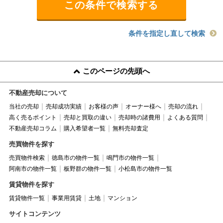
条件を指定し直して検索
このページの先頭へ
不動産売却について
当社の売却
売却成功実績
お客様の声
オーナー様へ
売却の流れ
高く売るポイント
売却と買取の違い
売却時の諸費用
よくある質問
不動産売却コラム
購入希望者一覧
無料売却査定
売買物件を探す
売買物件検索
徳島市の物件一覧
鳴門市の物件一覧
阿南市の物件一覧
板野群の物件一覧
小松島市の物件一覧
賃貸物件を探す
賃貸物件一覧
事業用賃貸
土地
マンション
サイトコンテンツ