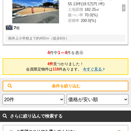
55.13坪(18.5万円 /坪)
土地面積
182.25㎡
建ぺい率
70.0(%)
容積率
200.0(%)
7
枚
南井上小学校まで約450ｍ（徒歩6分）
4
1～4
件中
件を表示
4件
見つかりました！
会員限定物件は
118
件あります。
今すぐ見る
条件を絞り込む
さらに絞り込んで検索する