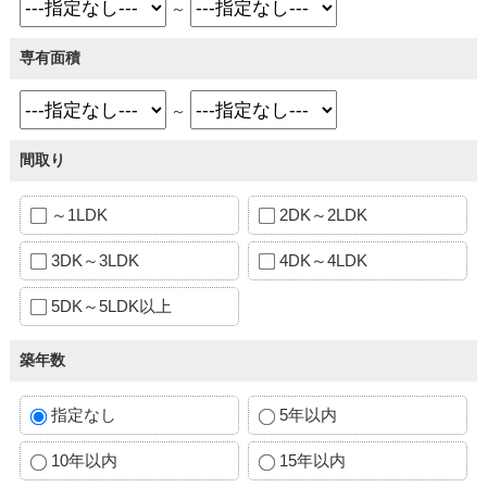
～
専有面積
～
間取り
～1LDK
2DK～2LDK
3DK～3LDK
4DK～4LDK
5DK～5LDK以上
築年数
指定なし
5年以内
10年以内
15年以内