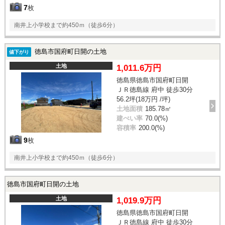
7
枚
南井上小学校まで約450ｍ（徒歩6分）
徳島市国府町日開の土地
値下がり
土地
1,011.6万円
徳島県徳島市国府町日開
ＪＲ徳島線 府中 徒歩30分
56.2坪(18万円 /坪)
土地面積
185.78㎡
建ぺい率
70.0(%)
容積率
200.0(%)
9
枚
南井上小学校まで約450ｍ（徒歩6分）
徳島市国府町日開の土地
土地
1,019.9万円
徳島県徳島市国府町日開
ＪＲ徳島線 府中 徒歩30分