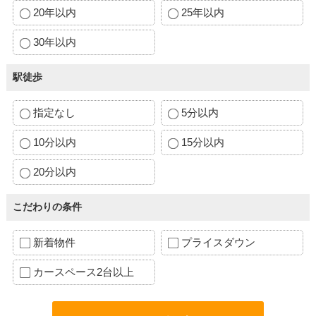
20年以内
25年以内
30年以内
駅徒歩
指定なし
5分以内
10分以内
15分以内
20分以内
こだわりの条件
新着物件
プライスダウン
カースペース2台以上