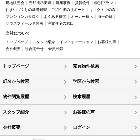
現地販売会
売却成功実績
建築事例
賃貸物件
特別プラン
住まいづくりの基礎知識
ご紹介後のサポート
キョクトウの森
マンションカタログ
よくある質問
オーナー様へ
海平の郷
サウスフィールド阿南
注文住宅の窓口
当社について
トップページ
スタッフ紹介
インフォメーション
お客様の声
会社概要
総合問合せ
会員登録
トップページ
売買物件検索
町名から検索
学区から検索
物件閲覧履歴
検索履歴
スタッフ紹介
お客様の声
会社概要
ログイン