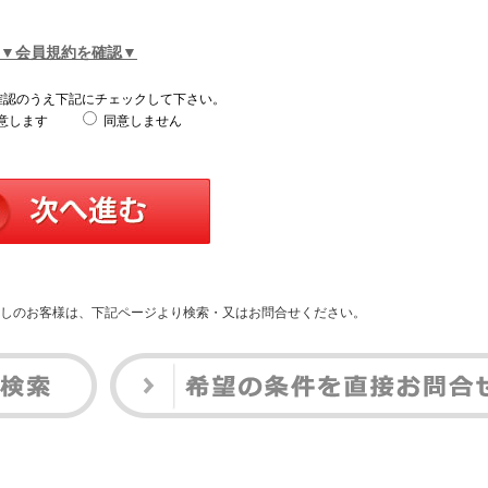
▼会員規約を確認▼
確認のうえ下記にチェックして下さい。
意します
同意しません
しのお客様は、下記ページより検索・又はお問合せください。