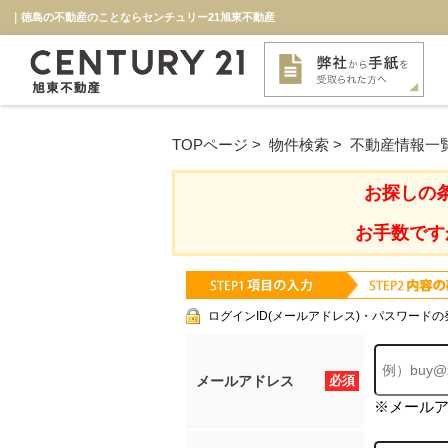
｜徳島の不動産のことならセンチュリー21旭東不動産
TOPページ
>
物件検索
>
不動産情報一
お探しの
お手数です
ログインID(メールアドレス)・パスワードの
メールアドレス
必須
※メール