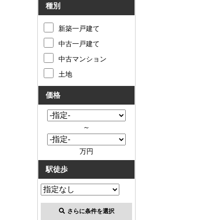
種別
新築一戸建て
中古一戸建て
中古マンション
土地
価格
～
万円
駅徒歩
さらに条件を選択