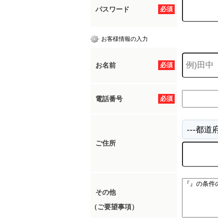
パスワード
必須
お客様情報の入力
お名前
必須
電話番号
必須
ご住所
その他
（ご要望事項）