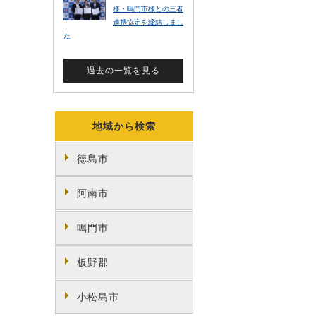
地域から検索
徳島市
阿南市
鳴門市
板野郡
小松島市