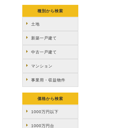
種別から検索
土地
新築一戸建て
中古一戸建て
マンション
事業用・収益物件
価格から検索
1000万円以下
1000万円台