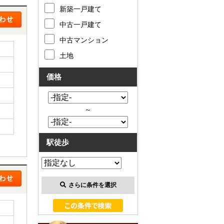
新築一戸建て
中古一戸建て
中古マンション
土地
価格
～
駅徒歩
さらに条件を選択