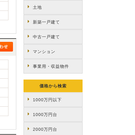
土地
新築一戸建て
中古一戸建て
マンション
事業用・収益物件
価格から検索
1000万円以下
1000万円台
2000万円台