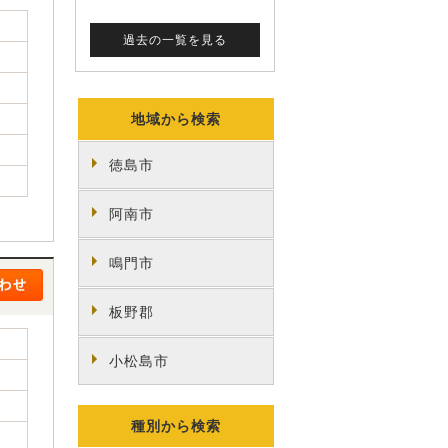
地域から検索
徳島市
阿南市
鳴門市
板野郡
小松島市
種別から検索