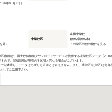
26年08月21日
富田中学校
中学校区
(徳島県徳島市)
を見る
この学区の他の物件を見る
区)情報は、国土数値情報ダウンロードサービスが提供する小学校区データ【2016
のですので、記載情報が現在の学区域と異なる場合がございます。
上で記述通り、データは必ずしも正確とは言えません。また、通学区域(学区)は毎年
としてご活用下さい。