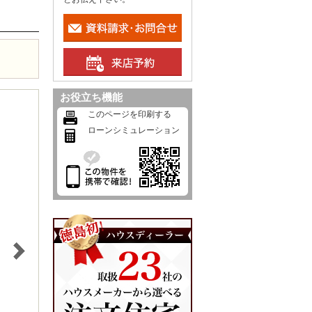
お役立ち機能
このページを印刷する
ローンシミュレーション