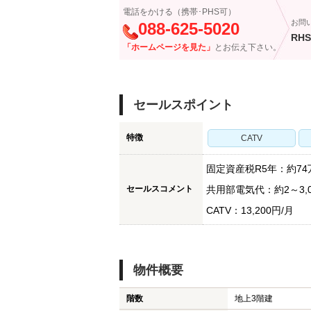
電話をかける（携帯･PHS可）
お問
088-625-5020
RHS
「ホームページを見た」
とお伝え下さい。
セールスポイント
特徴
CATV
固定資産税R5年：約74
セールスコメント
共用部電気代：約2～3,0
CATV：13,200円/月
物件概要
階数
地上3階建