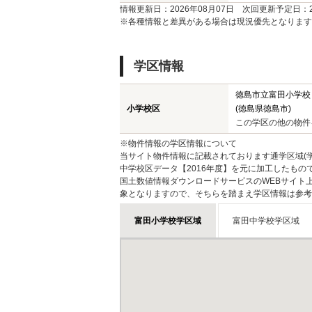
情報更新日：2026年08月07日 次回更新予定日：20
※各種情報と差異がある場合は現況優先となります
学区情報
徳島市立富田小学校
小学校区
(徳島県徳島市)
この学区の他の物件
※物件情報の学区情報について
当サイト物件情報に記載されております通学区域(学
中学校区データ【2016年度】を元に加工したも
国土数値情報ダウンロードサービスのWEBサイト
象となりますので、そちらを踏まえ学区情報は参考
富田小学校学区域
富田中学校学区域