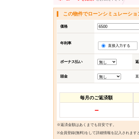
この物件でローンシミュレーショ
価格
年利率
直接入力する
ボーナス払い
返
頭金
直
毎月のご返済額
－
※返済金額はあくまでも目安です。
※
会員登録(無料)
をして詳細情報を記入されます