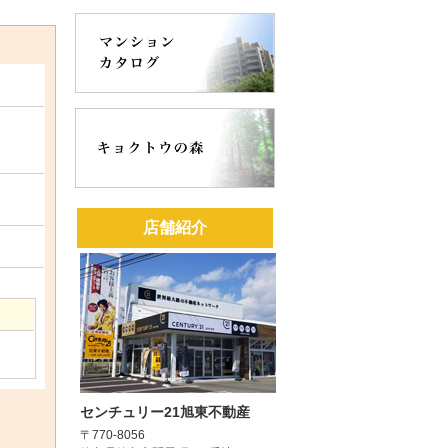
店舗紹介
センチュリー21旭東不動産
〒770-8056