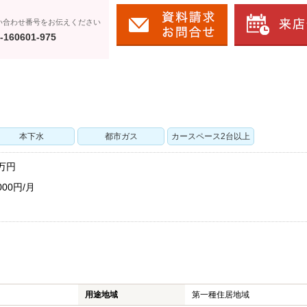
い合わせ番号をお伝えください
-160601-975
本下水
都市ガス
カースペース2台以上
万円
00円/月
用途地域
第一種住居地域