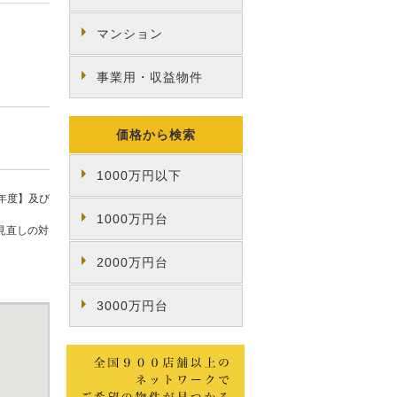
マンション
事業用・収益物件
価格から検索
1000万円以下
年度】及び
1000万円台
見直しの対
2000万円台
3000万円台