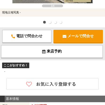
1/4
現地土地写真 -
電話で問合わせ
メールで問合せ
来店予約
ここがおすすめ！
-
基本情報