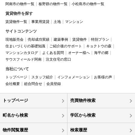
阿南市の物件一覧
板野群の物件一覧
小松島市の物件一覧
賃貸物件を探す
賃貸物件一覧
事業用賃貸
土地
マンション
サイトコンテンツ
現地販売会
売却成功実績
建築事例
賃貸物件
特別プラン
住まいづくりの基礎知識
ご紹介後のサポート
キョクトウの森
マンションカタログ
よくある質問
オーナー様へ
海平の郷
サウスフィールド阿南
注文住宅の窓口
当社について
トップページ
スタッフ紹介
インフォメーション
お客様の声
会社概要
総合問合せ
会員登録
トップページ
売買物件検索
町名から検索
学区から検索
物件閲覧履歴
検索履歴