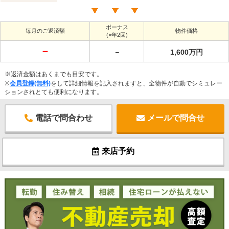
ボーナス
毎月のご返済額
物件価格
(×年2回)
－
－
1,600万円
※返済金額はあくまでも目安です。
※
会員登録(無料)
をして詳細情報を記入されますと、全物件が自動でシミュレー
ションされとても便利になります。
電話で問合わせ
メールで問合せ
来店予約