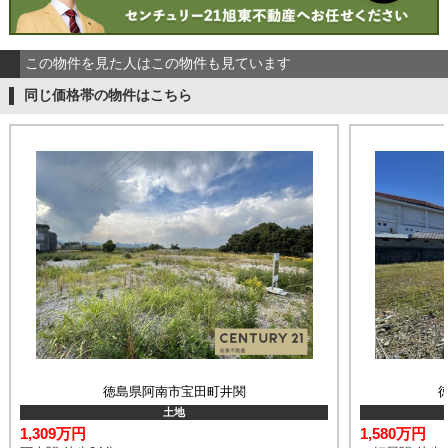
この物件を見た人はこの物件も見ています
同じ価格帯の物件はこちら
徳島県阿南市宝田町井関
土地
1,309万円
1,580万円