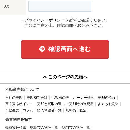
FAX
※
プライバシーポリシー
を必ずご確認ください。
内容に同意の上、確認画面へお進み下さい。
確認画面へ進む
このページの先頭へ
不動産売却について
当社の売却
売却成功実績
お客様の声
オーナー様へ
売却の流れ
高く売るポイント
売却と買取の違い
売却時の諸費用
よくある質問
不動産売却コラム
購入希望者一覧
無料売却査定
売買物件を探す
売買物件検索
徳島市の物件一覧
鳴門市の物件一覧