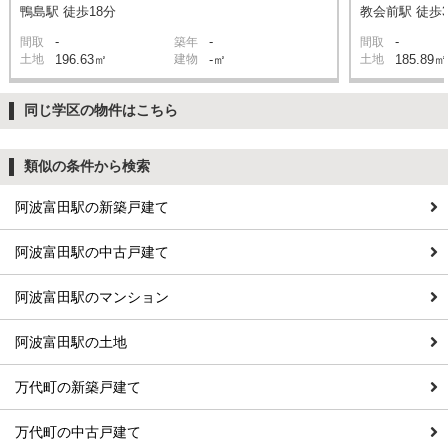
鴨島駅 徒歩18分
教会前駅 徒歩3
-
-
-
間取
築年
間取
土地
196.63㎡
建物
-㎡
土地
185.89㎡
同じ学区の物件はこちら
類似の条件から検索
阿波富田駅の新築戸建て
阿波富田駅の中古戸建て
阿波富田駅のマンション
阿波富田駅の土地
万代町の新築戸建て
万代町の中古戸建て