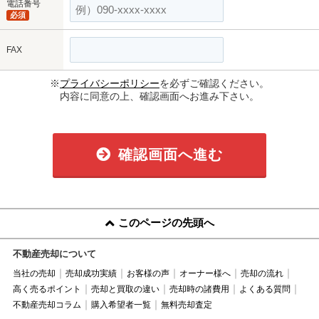
電話番号
必須
FAX
※
プライバシーポリシー
を必ずご確認ください。
内容に同意の上、確認画面へお進み下さい。
確認画面へ進む
このページの先頭へ
不動産売却について
当社の売却
売却成功実績
お客様の声
オーナー様へ
売却の流れ
高く売るポイント
売却と買取の違い
売却時の諸費用
よくある質問
不動産売却コラム
購入希望者一覧
無料売却査定