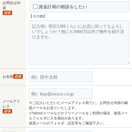
お問合せ内
資金計画の相談をしたい
容
必須
【その他】
お名前
必須
メールアド
※ご記入いただいたメールアドレス宛てに、お問合せ内容の確
レス
認メールをお送りいたします。
必須
※Yahoo!メールなどのフリーメールをご利用の場合、迷惑メー
ルフォルダに入る場合があります。
迷惑メールのフォルダ・設定等をご確認下さい。