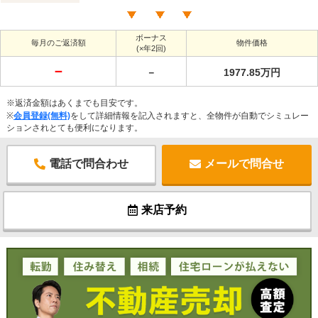
ボーナス
毎月のご返済額
物件価格
(×年2回)
－
－
1977.85万円
※返済金額はあくまでも目安です。
※
会員登録(無料)
をして詳細情報を記入されますと、全物件が自動でシミュレー
ションされとても便利になります。
電話で問合わせ
メールで問合せ
来店予約