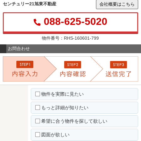
センチュリー21旭東不動産
会社概要はこちら
088-625-5020
物件番号：RHS-160601-799
お問合わせ
物件を実際に見たい
もっと詳細が知りたい
希望に合う物件を探して欲しい
図面が欲しい