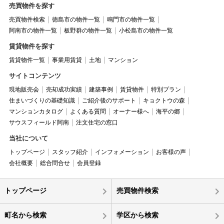
売買物件を探す
売買物件検索
徳島市の物件一覧
鳴門市の物件一覧
阿南市の物件一覧
板野群の物件一覧
小松島市の物件一覧
賃貸物件を探す
賃貸物件一覧
事業用賃貸
土地
マンション
サイトコンテンツ
現地販売会
売却成功実績
建築事例
賃貸物件
特別プラン
住まいづくりの基礎知識
ご紹介後のサポート
キョクトウの森
マンションカタログ
よくある質問
オーナー様へ
海平の郷
サウスフィールド阿南
注文住宅の窓口
当社について
トップページ
スタッフ紹介
インフォメーション
お客様の声
会社概要
総合問合せ
会員登録
トップページ
売買物件検索
町名から検索
学区から検索