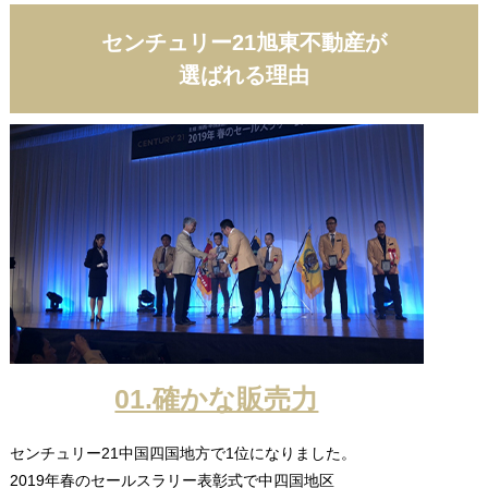
センチュリー21旭東不動産が
選ばれる理由
01.確かな販売力
センチュリー21中国四国地方で1位になりました。
2019年春のセールスラリー表彰式で中四国地区