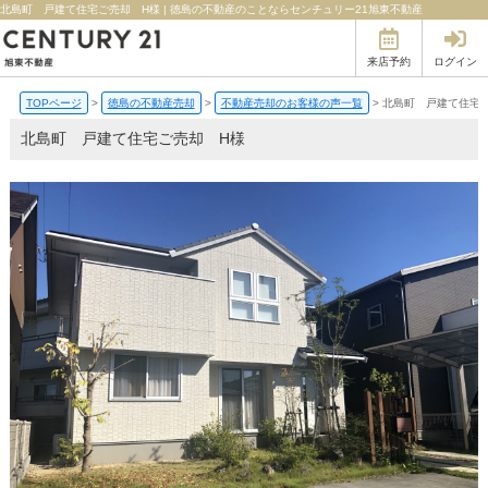
北島町 戸建て住宅ご売却 H様 | 徳島の不動産のことならセンチュリー21旭東不動産
来店予約
ログイン
TOPページ
>
徳島の不動産売却
>
不動産売却のお客様の声一覧
>
北島町 戸建て住宅
北島町 戸建て住宅ご売却 H様