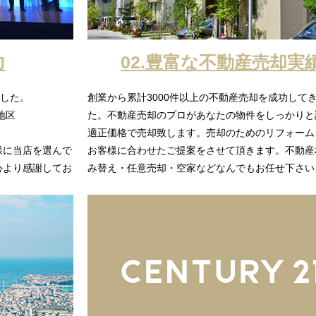
力
02.豊富な不動産売却実
ました。
創業から累計3000件以上の不動産売却を成功して
地区
た。不動産売却のプロがあなたの物件をしっかりと
適正価格で売却致します。売却のためのリフォーム
様に当店を選んで
お客様に合わせたご提案をさせて頂きます。不動産
心より感謝してお
み替え・任意売却・空家などなんでもお任せ下さい