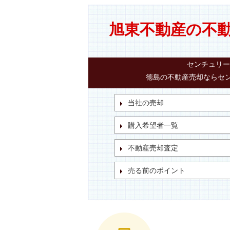
旭東不動産の不
センチュリー
徳島の不動産売却ならセン
当社の売却
購入希望者一覧
不動産売却査定
売る前のポイント