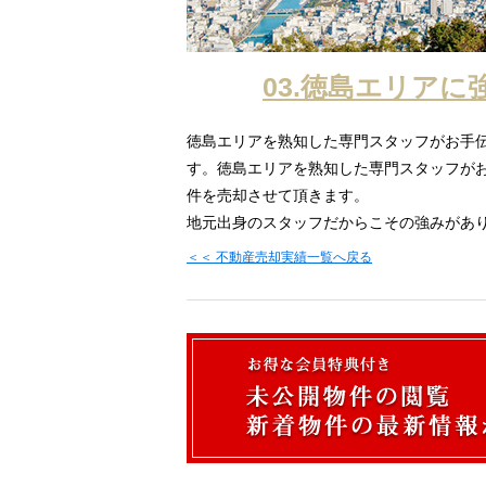
03.徳島エリアに
徳島エリアを熟知した専門スタッフがお手
す。徳島エリアを熟知した専門スタッフが
件を売却させて頂きます。
地元出身のスタッフだからこその強みがあ
＜＜ 不動産売却実績一覧へ戻る