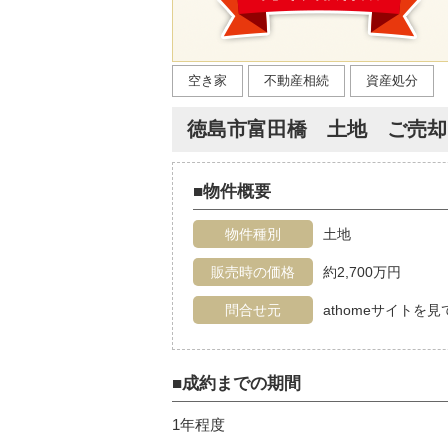
空き家
不動産相続
資産処分
徳島市富田橋 土地 ご売却
■物件概要
物件種別
土地
販売時の価格
約2,700万円
問合せ元
athomeサイトを
■成約までの期間
1年程度