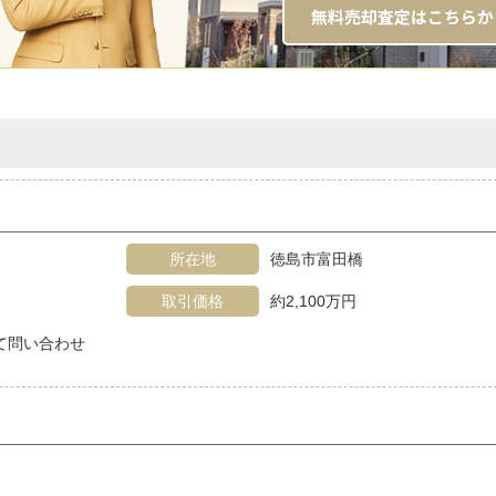
所在地
徳島市富田橋
取引価格
約2,100万円
見て問い合わせ