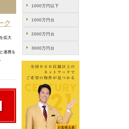
1000万円以下
1000万円台
ーク
2000万円台
を拡大
3000万円台
と連携を
。