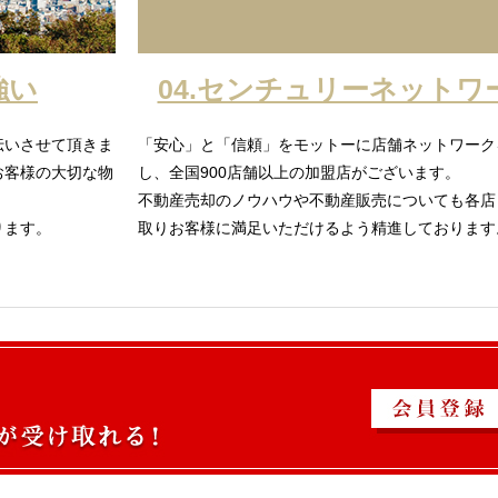
強い
04.センチュリーネットワ
伝いさせて頂きま
「安心」と「信頼」をモットーに店舗ネットワーク
お客様の大切な物
し、全国900店舗以上の加盟店がございます。
不動産売却のノウハウや不動産販売についても各店
ります。
取りお客様に満足いただけるよう精進しております