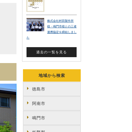
地域から検索
徳島市
阿南市
鳴門市