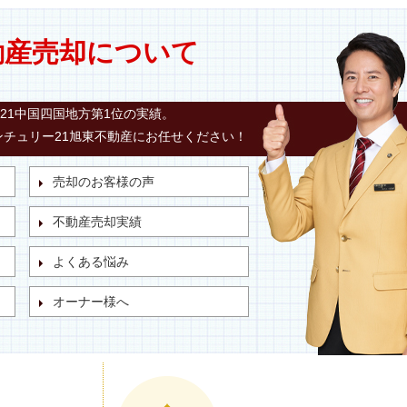
動産売却について
21中国四国地方第1位の実績。
チュリー21旭東不動産にお任せください！
売却のお客様の声
不動産売却実績
よくある悩み
オーナー様へ