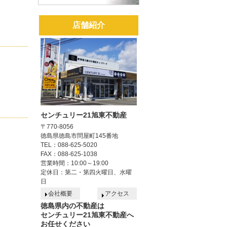
店舗紹介
センチュリー21旭東不動産
〒770-8056
徳島県徳島市問屋町145番地
TEL：088-625-5020
FAX：088-625-1038
営業時間：10:00～19:00
定休日：第二・第四火曜日、水曜
日
会社概要
アクセス
徳島県内の不動産は
センチュリー21旭東不動産へ
お任せください