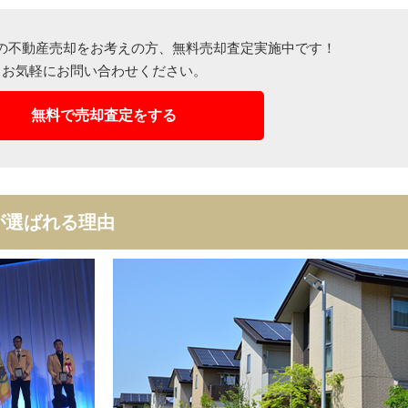
の不動産売却をお考えの方、
無料売却査定実施中です！
お気軽にお問い合わせください。
無料で売却査定をする
が
選ばれる理由