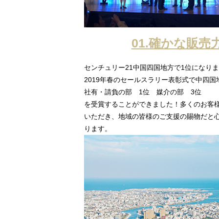
01.確かな販売
センチュリー21中国四国地方で1位になり
2019年春のセールスラリー表彰式で中四国
社有・請負の部 1位 媒介の部 3位
を受賞することができました！多くのお客
いただき、地域の皆様のご支援の賜物だと
ります。