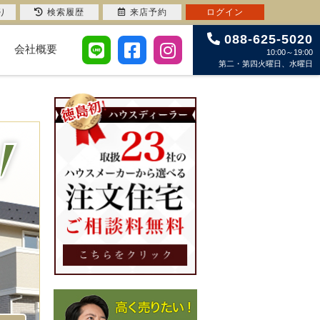
り
検索履歴
来店予約
ログイン
088-625-5020
会社概要
10:00～19:00
第二・第四火曜日、水曜日