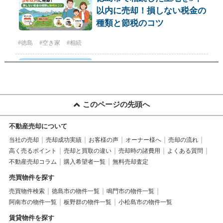
このページの先頭へ
不動産売却について
当社の売却
売却成功実績
お客様の声
オーナー様へ
売却の流れ
高く売るポイント
売却と買取の違い
売却時の諸費用
よくある質問
不動産売却コラム
購入希望者一覧
無料売却査定
売買物件を探す
売買物件検索
徳島市の物件一覧
鳴門市の物件一覧
阿南市の物件一覧
板野群の物件一覧
小松島市の物件一覧
賃貸物件を探す