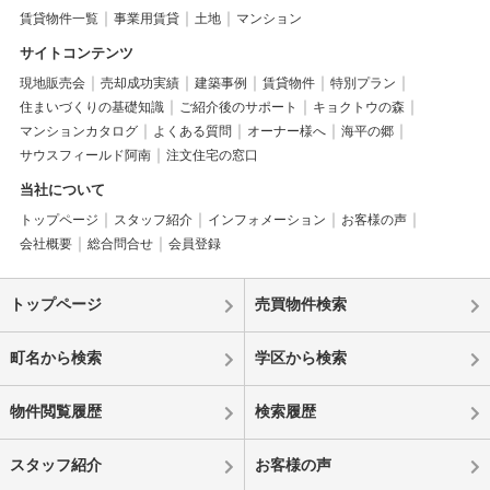
賃貸物件一覧
事業用賃貸
土地
マンション
サイトコンテンツ
現地販売会
売却成功実績
建築事例
賃貸物件
特別プラン
住まいづくりの基礎知識
ご紹介後のサポート
キョクトウの森
マンションカタログ
よくある質問
オーナー様へ
海平の郷
サウスフィールド阿南
注文住宅の窓口
当社について
トップページ
スタッフ紹介
インフォメーション
お客様の声
会社概要
総合問合せ
会員登録
トップページ
売買物件検索
町名から検索
学区から検索
物件閲覧履歴
検索履歴
スタッフ紹介
お客様の声