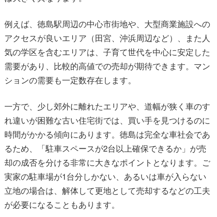
例えば、徳島駅周辺の中心市街地や、大型商業施設への
アクセスが良いエリア（田宮、沖浜周辺など）、また人
気の学区を含むエリアは、子育て世代を中心に安定した
需要があり、比較的高値での売却が期待できます。マン
ションの需要も一定数存在します。
一方で、少し郊外に離れたエリアや、道幅が狭く車のす
れ違いが困難な古い住宅街では、買い手を見つけるのに
時間がかかる傾向にあります。徳島は完全な車社会であ
るため、「駐車スペースが2台以上確保できるか」が売
却の成否を分ける非常に大きなポイントとなります。ご
実家の駐車場が1台分しかない、あるいは車が入らない
立地の場合は、解体して更地として売却するなどの工夫
が必要になることもあります。