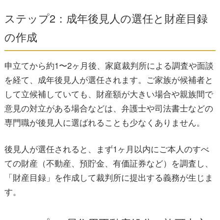
ステップ2：成年後見人の選任と財産目録
の作成
申立てから約1〜2ヶ月後、家庭裁判所による調査や面談
を経て、成年後見人が選任されます。ご家族が候補者と
して立候補していても、財産額が大きい場合や親族間で
意見の対立がある場合などは、弁護士や司法書士などの
専門職が後見人に選ばれることも少なくありません。
後見人が選任されると、まず1ヶ月以内にご本人のすべ
ての財産（不動産、預貯金、有価証券など）を調査し、
「財産目録」を作成して裁判所に提出する義務が生じま
す。