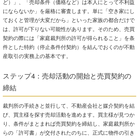
ど）」、「売却条件（価格など）は本人にとって不利益
にならないか」を厳格に審査します。単に「空き家にし
ておくと管理が大変だから」といった家族の都合だけで
は、許可が下りない可能性があります。そのため、売買
契約の際には「家庭裁判所の許可が得られること」を条
件とした特約（停止条件付契約）を結んでおくのが不動
産取引の実務上の基本です。
ステップ4：売却活動の開始と売買契約の
締結
裁判所の手続きと並行して、不動産会社と媒介契約を結
び、買主様を探す売却活動を進めます。買主様が見つか
り、条件がまとまれば売買契約を締結し、家庭裁判所か
らの「許可書」が交付されたのちに、正式に物件の引き