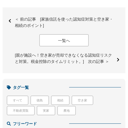
＜ 前の記事 [家族信託を使った認知症対策と空き家・
相続のポイント]
一覧へ
[親が施設へ！空き家が売却できなくなる認知症リスク
と対策。税金控除のタイムリミット。] 次の記事 ＞
タグ一覧
すべて
徳島
相続
空き家
不動産買取
実家
農地
フリーワード