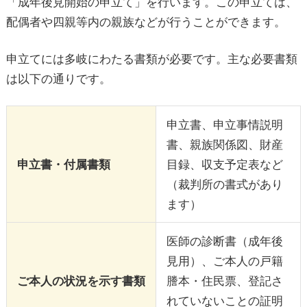
「成年後見開始の申立て」を行います。この申立ては、
配偶者や四親等内の親族などが行うことができます。
申立てには多岐にわたる書類が必要です。主な必要書類
は以下の通りです。
申立書、申立事情説明
書、親族関係図、財産
申立書・付属書類
目録、収支予定表など
（裁判所の書式があり
ます）
医師の診断書（成年後
見用）、ご本人の戸籍
ご本人の状況を示す書類
謄本・住民票、登記さ
れていないことの証明