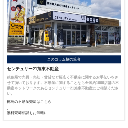
このコラム欄の筆者
センチュリー21旭東不動産
徳島県で売買・売却・賃貸など幅広く不動産に関するお手伝いをさ
せて頂いております。不動産に関することなら全国約1000店舗の不
動産ネットワークのあるセンチュリー21旭東不動産にご相談くださ
い。
徳島の不動産売却はこちら
,
無料売却相談もお気軽に