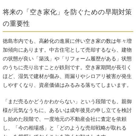
将来の「空き家化」を防ぐための早期対策
の重要性
徳島市内でも、高齢化の進展に伴い空き家の数は年々増
加傾向にあります。中古住宅として売却するなら、建物
の状態が良い「築浅」や「リフォーム履歴がある」状態
のうちに売り出すことが鉄則です。空き家期間が長引く
ほど、湿気で建材が傷み、雨漏りやシロアリ被害が発生
しやすくなり、資産価値はみるみる落ちてしまいます。
「まだ売るかどうかわからない」という段階でも、親御
様が元気なうちに、あるいは成年後見の申し立てを検討
し始めた段階で、一度地元の不動産会社に査定を依頼
し、「今の相場感」と「どのような売却戦略が取れる