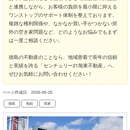
と連携しながら、お客様の負担を最小限に抑える
ワンストップのサポート体制を整えております。
複雑な権利関係や、なかなか買い手がつかない郊
外の空き家問題など、どのようなお悩みでもまず
は一度ご相談ください。
徳島の不動産のことなら、地域密着で長年の信頼
と実績を誇る「センチュリー21旭東不動産」へ、
ぜひお気軽にお問い合わせください！
ページ作成日 2026-05-25
徳島
相続
実家