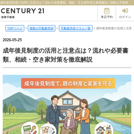
成年後見制度の活用と注意点は？流れや必要書類、相続・空き家対策を徹底解説 | 徳島の不動産のことならセンチュリー21旭東不動産
来店予約
ログイン
TOPページ
>
徳島の不動産売却
>
不動産売却コラム一覧
>
成年後見制度の活用と注意
2026-05-25
成年後見制度の活用と注意点は？流れや必要書
類、相続・空き家対策を徹底解説