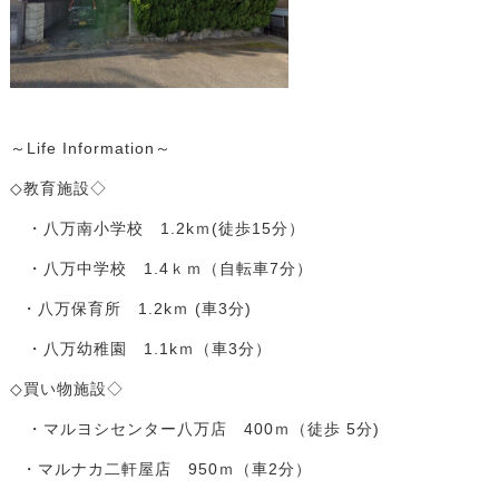
～Life Information～
◇教育施設◇
・八万南小学校 1.2kｍ(徒歩15分）
・八万中学校 1.4ｋｍ（自転車7分）
・八万保育所 1.2kｍ (車3分)
・八万幼稚園 1.1kｍ（車3分）
◇買い物施設◇
・マルヨシセンター八万店 400ｍ（徒歩 5分)
・マルナカ二軒屋店 950ｍ（車2分）