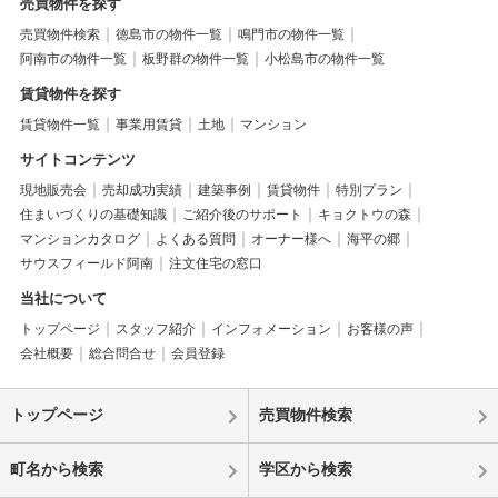
売買物件を探す
売買物件検索
徳島市の物件一覧
鳴門市の物件一覧
阿南市の物件一覧
板野群の物件一覧
小松島市の物件一覧
賃貸物件を探す
賃貸物件一覧
事業用賃貸
土地
マンション
サイトコンテンツ
現地販売会
売却成功実績
建築事例
賃貸物件
特別プラン
住まいづくりの基礎知識
ご紹介後のサポート
キョクトウの森
マンションカタログ
よくある質問
オーナー様へ
海平の郷
サウスフィールド阿南
注文住宅の窓口
当社について
トップページ
スタッフ紹介
インフォメーション
お客様の声
会社概要
総合問合せ
会員登録
トップページ
売買物件検索
町名から検索
学区から検索