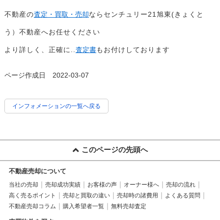
不動産の
査定・買取・売却
ならセンチュリー21旭東(きょくと
う）不動産へお任せください
より詳しく、正確に..
査定書
もお付けしております
ページ作成日 2022-03-07
インフォメーションの一覧へ戻る
このページの先頭へ
不動産売却について
当社の売却
売却成功実績
お客様の声
オーナー様へ
売却の流れ
高く売るポイント
売却と買取の違い
売却時の諸費用
よくある質問
不動産売却コラム
購入希望者一覧
無料売却査定