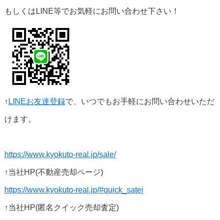
もしくはLINE等でお気軽にお問い合わせ下さい！
↑
LINEお友達登録
で、いつでもお手軽にお問い合わせいただ
けます。
https://www.kyokuto-real.jp/sale/
↑当社HP(不動産売却ページ)
https://www.kyokuto-real.jp/#quick_satei
↑当社HP(匿名クイック売却査定)