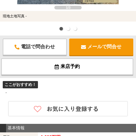
1/3
現地土地写真 -
電話で問合わせ
メールで問合せ
来店予約
ここがおすすめ！
-
基本情報