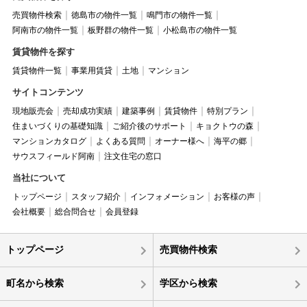
売買物件検索
徳島市の物件一覧
鳴門市の物件一覧
阿南市の物件一覧
板野群の物件一覧
小松島市の物件一覧
賃貸物件を探す
賃貸物件一覧
事業用賃貸
土地
マンション
サイトコンテンツ
現地販売会
売却成功実績
建築事例
賃貸物件
特別プラン
住まいづくりの基礎知識
ご紹介後のサポート
キョクトウの森
マンションカタログ
よくある質問
オーナー様へ
海平の郷
サウスフィールド阿南
注文住宅の窓口
当社について
トップページ
スタッフ紹介
インフォメーション
お客様の声
会社概要
総合問合せ
会員登録
トップページ
売買物件検索
町名から検索
学区から検索