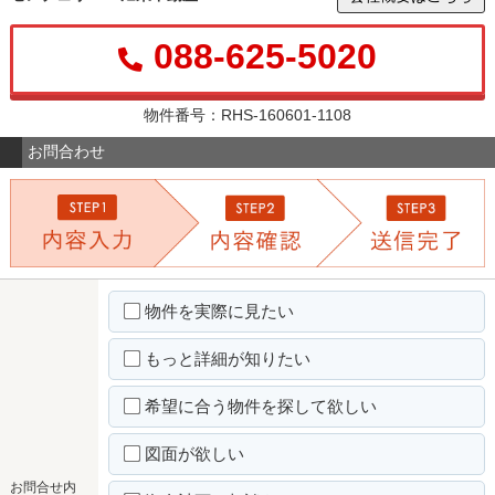
088-625-5020
物件番号：RHS-160601-1108
お問合わせ
物件を実際に見たい
もっと詳細が知りたい
希望に合う物件を探して欲しい
図面が欲しい
お問合せ内