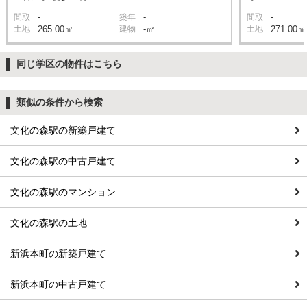
-
-
-
間取
築年
間取
土地
265.00㎡
建物
-㎡
土地
271.00㎡
同じ学区の物件はこちら
類似の条件から検索
文化の森駅の新築戸建て
文化の森駅の中古戸建て
文化の森駅のマンション
文化の森駅の土地
新浜本町の新築戸建て
新浜本町の中古戸建て