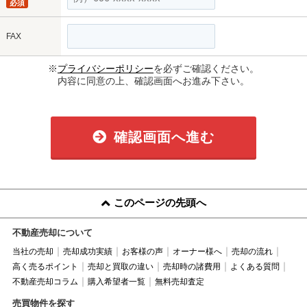
必須
FAX
※
プライバシーポリシー
を必ずご確認ください。
内容に同意の上、確認画面へお進み下さい。
確認画面へ進む
このページの先頭へ
不動産売却について
当社の売却
売却成功実績
お客様の声
オーナー様へ
売却の流れ
高く売るポイント
売却と買取の違い
売却時の諸費用
よくある質問
不動産売却コラム
購入希望者一覧
無料売却査定
売買物件を探す