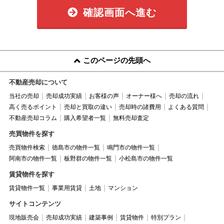
確認画面へ進む
このページの先頭へ
不動産売却について
当社の売却
売却成功実績
お客様の声
オーナー様へ
売却の流れ
高く売るポイント
売却と買取の違い
売却時の諸費用
よくある質問
不動産売却コラム
購入希望者一覧
無料売却査定
売買物件を探す
売買物件検索
徳島市の物件一覧
鳴門市の物件一覧
阿南市の物件一覧
板野群の物件一覧
小松島市の物件一覧
賃貸物件を探す
賃貸物件一覧
事業用賃貸
土地
マンション
サイトコンテンツ
現地販売会
売却成功実績
建築事例
賃貸物件
特別プラン