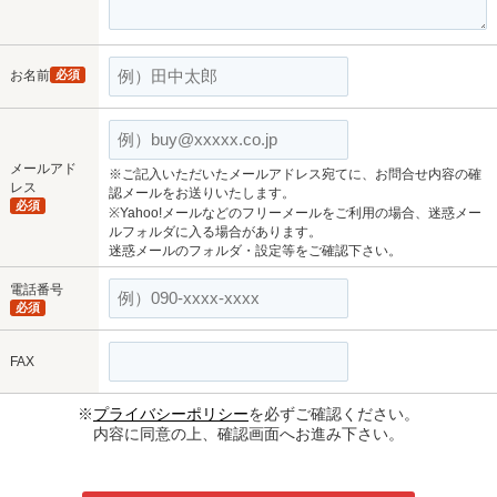
お名前
必須
メールアド
※ご記入いただいたメールアドレス宛てに、お問合せ内容の確
レス
認メールをお送りいたします。
必須
※Yahoo!メールなどのフリーメールをご利用の場合、迷惑メー
ルフォルダに入る場合があります。
迷惑メールのフォルダ・設定等をご確認下さい。
電話番号
必須
FAX
※
プライバシーポリシー
を必ずご確認ください。
内容に同意の上、確認画面へお進み下さい。