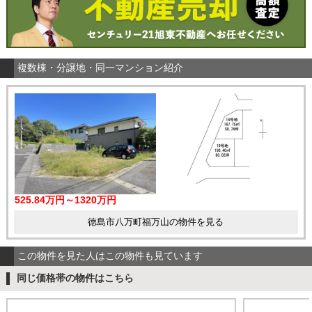
複数棟・分譲地・同一マンション紹介
525.84万円～1320万円
徳島市八万町福万山の物件を見る
この物件を見た人はこの物件も見ています
同じ価格帯の物件はこちら