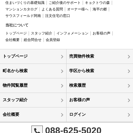
住まいづくりの基礎知識
ご紹介後のサポート
キョクトウの森
マンションカタログ
よくある質問
オーナー様へ
海平の郷
サウスフィールド阿南
注文住宅の窓口
当社について
トップページ
スタッフ紹介
インフォメーション
お客様の声
会社概要
総合問合せ
会員登録
トップページ
売買物件検索
町名から検索
学区から検索
物件閲覧履歴
検索履歴
スタッフ紹介
お客様の声
会社概要
ログイン
088-625-5020