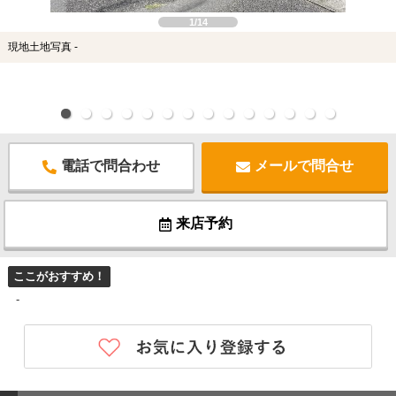
1/14
現地土地写真 -
電話で問合わせ
メールで問合せ
来店予約
ここがおすすめ！
-