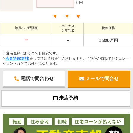
万円
ボーナス
毎月のご返済額
物件価格
(×年2回)
－
－
1,320万円
※返済金額はあくまでも目安です。
※
会員登録(無料)
をして詳細情報を記入されますと、全物件が自動でシミュレー
ションされとても便利になります。
電話で問合わせ
メールで問合せ
来店予約